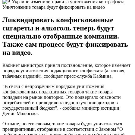
Уничтожение товара будут фиксировать на видео
Ликвидировать конфискованные
сигареты и алкоголь теперь будут
специально отобранные компании.
Также сам процесс будут фиксировать
на видео.
Кабинет министров принял постановление, которое изменяет
порядок уничтожения подакцизного конфиската (алкоголя,
табачных изделий), сообщает пресс-служба Кабмина.
"В связи с непрозрачным порядком уничтожения
конфискованных подакцизных товаров такие товары
попадали на рынок повторно. Это подвергало опасности
потребителей и приводило к недополучению доходов в
государственный бюджет", - сообщил министр юстиции
Денис Малюська.
Отныне, по его словам, такие товары будут уничтожаться
предприятиями, отобранные в соответствии с Законом "О
публичных закупках", кроме небольших по объему партий,