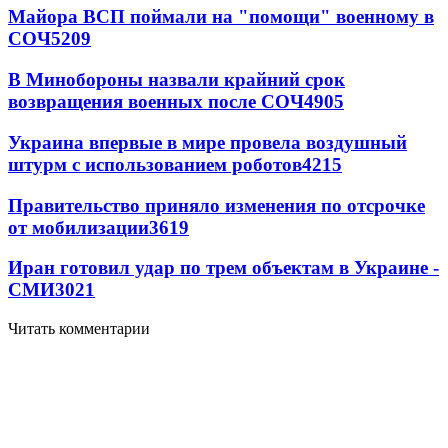
Майора ВСП поймали на "помощи" военному в
СОЧ
5209
В Минобороны назвали крайний срок
возвращения военных после СОЧ
4905
Украина впервые в мире провела воздушный
штурм с использованием роботов
4215
Правительство приняло изменения по отсрочке
от мобилизации
3619
Иран готовил удар по трем объектам в Украине -
СМИ
3021
Читать комментарии