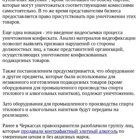
которые могут уничтожаться соответствующими комиссиями
самостоятельно. В то же время представителям бизнеса
предоставляется право присутствовать при уничтожении этих
товаров.
Еще одна новация - это введение видеосъемки процесса
уничтожения конфиската. Анализ материалов видеофиксации
позволит выявлять признаки нарушений со стороны
должностных лиц, а также представителей организаций,
осуществляющих уничтожение конфискованных
подакцизных товаров.
Также постановлением предусматривается, что оборудование
и другие предметы, которые были использованы для
незаконного изготовления подакцизных товаров (кроме
оборудования для промышленного производства спирта
этилового и алкогольных напитков), подлежат уничтожению.
Зато оборудования для промышленного производства спирта
этилового и алкогольных напитков будут переданы на
реализацию.
Ранее в Черкассах правоохранители разоблачили группу лиц,
которые
продавали контрафактный элитный алкоголь
по
умеренным ценам и без акцизных марок.