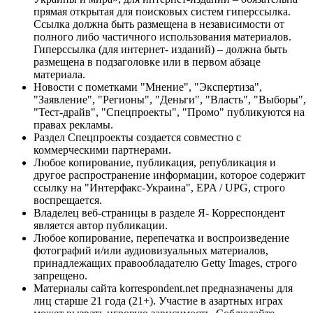
прямая открытая для поисковых систем гиперссылка.
Ссылка должна быть размещена в независимости от
полного либо частичного использования материалов.
Гиперссылка (для интернет- изданий) – должна быть
размещена в подзаголовке или в первом абзаце
материала.
Новости с пометками "Мнение", "Экспертиза",
"Заявление", "Регионы", "Деньги", "Власть", "Выборы",
"Тест-драйв", "Спецпроекты", "Промо" публикуются на
правах рекламы.
Раздел Спецпроекты создается совместно с
коммерческими партнерами.
Любое копирование, публикация, републикация и
другое распространение информации, которое содержит
ссылку на "Интерфакс-Украина", EPA / UPG, строго
воспрещается.
Владелец веб-страницы в разделе Я- Корреспондент
является автор публикации.
Любое копирование, перепечатка и воспроизведение
фотографий и/или аудиовизуальных материалов,
принадлежащих правообладателю Getty Images, строго
запрещено.
Материалы сайта korrespondent.net предназначены для
лиц старше 21 года (21+). Участие в азартных играх