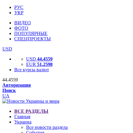
РУС
УКР
ВИДЕО
ФОТО
ПОПУЛЯРНЫЕ
СПЕЦПРОЕКТЫ
USD
USD
44.4559
EUR
51.2598
Все курсы валют
44.4559
Авторизация
Поиск
UA
ВСЕ РАЗДЕЛЫ
Главная
Украина
Все новости раздела
События