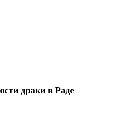
ости драки в Раде