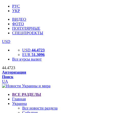
РУС
УКР
ВИДЕО
ФОТО
ПОПУЛЯРНЫЕ
СПЕЦПРОЕКТЫ
USD
USD
44.4723
EUR
51.3096
Все курсы валют
44.4723
Авторизация
Поиск
UA
ВСЕ РАЗДЕЛЫ
Главная
Украина
Все новости раздела
События