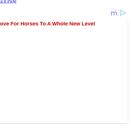
а в Раде