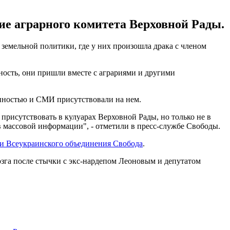
ие аграрного комитета Верховной Рады.
земельной политики, где у них произошла драка с членом
ость, они пришли вместе с аграриями и другими
енностью и СМИ присутствовали на нем.
 присутствовать в кулуарах Верховной Рады, но только не в
в массовой информации", - отметили в пресс-службе Свободы.
и Всеукраинского объединения Свобода
.
озга после стычки с экс-нардепом Леоновым и депутатом