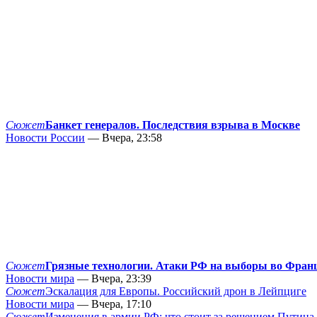
Сюжет
Банкет генералов. Последствия взрыва в Москве
Новости России
— Вчера, 23:58
Сюжет
Грязные технологии. Атаки РФ на выборы во Фран
Новости мира
— Вчера, 23:39
Сюжет
Эскалация для Европы. Российский дрон в Лейпциге
Новости мира
— Вчера, 17:10
Сюжет
Изменения в армии РФ: что стоит за решением Путина