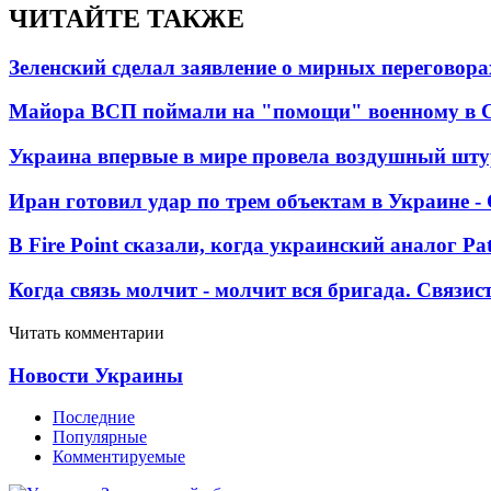
ЧИТАЙТЕ ТАКЖЕ
Зеленский сделал заявление о мирных переговора
Майора ВСП поймали на "помощи" военному в
Украина впервые в мире провела воздушный шту
Иран готовил удар по трем объектам в Украине 
В Fire Point сказали, когда украинский аналог Pa
Когда связь молчит - молчит вся бригада. Связи
Читать комментарии
Новости Украины
Последние
Популярные
Комментируемые