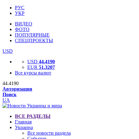
РУС
УКР
ВИДЕО
ФОТО
ПОПУЛЯРНЫЕ
СПЕЦПРОЕКТЫ
USD
USD
44.4190
EUR
51.3207
Все курсы валют
44.4190
Авторизация
Поиск
UA
ВСЕ РАЗДЕЛЫ
Главная
Украина
Все новости раздела
События