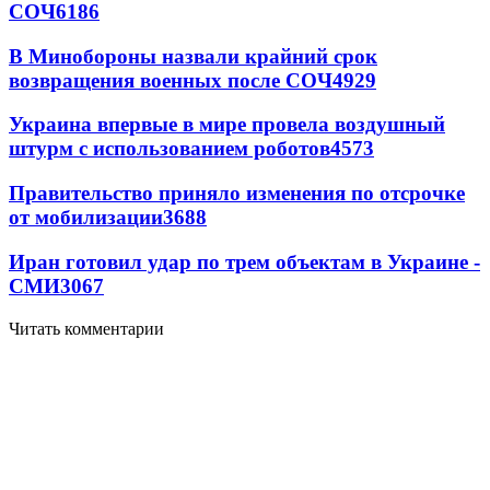
СОЧ
6186
В Минобороны назвали крайний срок
возвращения военных после СОЧ
4929
Украина впервые в мире провела воздушный
штурм с использованием роботов
4573
Правительство приняло изменения по отсрочке
от мобилизации
3688
Иран готовил удар по трем объектам в Украине -
СМИ
3067
Читать комментарии