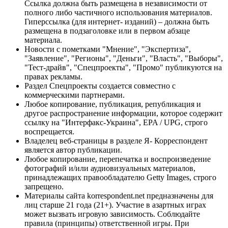
Ссылка должна быть размещена в независимости от
полного либо частичного использования материалов.
Гиперссылка (для интернет- изданий) – должна быть
размещена в подзаголовке или в первом абзаце
материала.
Новости с пометками "Мнение", "Экспертиза",
"Заявление", "Регионы", "Деньги", "Власть", "Выборы",
"Тест-драйв", "Спецпроекты", "Промо" публикуются на
правах рекламы.
Раздел Спецпроекты создается совместно с
коммерческими партнерами.
Любое копирование, публикация, републикация и
другое распространение информации, которое содержит
ссылку на "Интерфакс-Украина", EPA / UPG, строго
воспрещается.
Владелец веб-страницы в разделе Я- Корреспондент
является автор публикации.
Любое копирование, перепечатка и воспроизведение
фотографий и/или аудиовизуальных материалов,
принадлежащих правообладателю Getty Images, строго
запрещено.
Материалы сайта korrespondent.net предназначены для
лиц старше 21 года (21+). Участие в азартных играх
может вызвать игровую зависимость. Соблюдайте
правила (принципы) ответственной игры. При