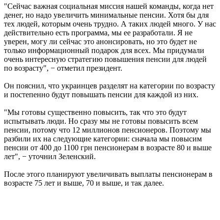
"Сейчас важная социальная миссия нашей команды, когда нет
денег, но надо увеличить минимальные пенсии. Хотя бы для
тех людей, которым очень трудно. А таких людей много. У нас
действительно есть программа, мы ее разработали. Я не
уверен, могу ли сейчас это анонсировать, но это будет не
только информационный подарок для всех. Мы придумали
очень интересную стратегию повышения пенсии для людей
по возрасту", − отметил президент.
Он пояснил, что украинцев разделят на категории по возрасту
и постепенно будут повышать пенсии для каждой из них.
"Мы готовы существенно повысить, так что это будут
испытывать люди. Но сразу мы не готовы повысить всем
пенсии, потому что 12 миллионов пенсионеров. Поэтому мы
разбили их на следующие категории: сначала мы повысим
пенсии от 400 до 1100 грн пенсионерам в возрасте 80 и выше
лет", − уточнил Зеленский.
После этого планируют увеличивать выплаты пенсионерам в
возрасте 75 лет и выше, 70 и выше, и так далее.