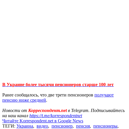
В Украине более тысячи пенсионеров старше 100 лет
Ранее сообщалось, что две трети пенсионеров
получают
пенсию ниже средней
.
Новости от
Корреспондент.net
в Telegram. Подписывайтесь
на наш канал
https://t.me/korrespondentnet
Читайте Korrespondent.net в Google News
ТЕГИ:
Украина
,
видео
,
пенсионер
,
пенсия
,
пенсионеры
,