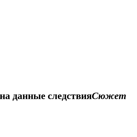
на данные следствия
Сюжет