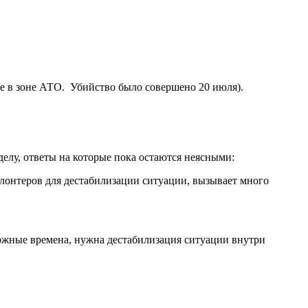
ле в зоне АТО. Убийство было совершено 20 июля).
делу, ответы на которые пока остаются неясными:
волонтеров для дестабилизации ситуации, вызывает много
ложные времена, нужна дестабилизация ситуации внутри