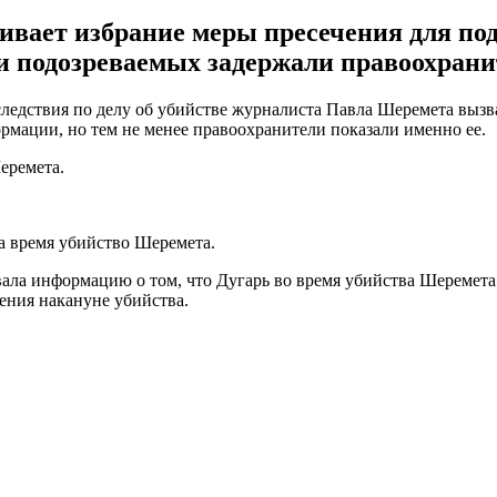
ивает избрание меры пресечения для по
ли подозреваемых задержали правоохрани
едствия по делу об убийстве журналиста Павла Шеремета вызва
ормации, но тем не менее правоохранители показали именно ее.
еремета.
на время убийство Шеремета.
ла информацию о том, что Дугарь во время убийства Шеремета н
ения накануне убийства.