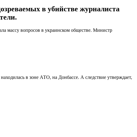
дозреваемых в убийстве журналиста
тели.
ла массу вопросов в украинском обществе. Министр
аходилась в зоне АТО, на Донбассе. А следствие утверждает,