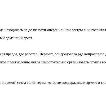
ода находилась на должности операционной сестры в 66 госпита
ный домашний арест.
ая правда, где работал Шеремет, обнародовала ряд вопросов по 
 такое преступление могла самостоятельно организовать группа 
в то время? Зачем волонтерам, которые поддерживали армию в с