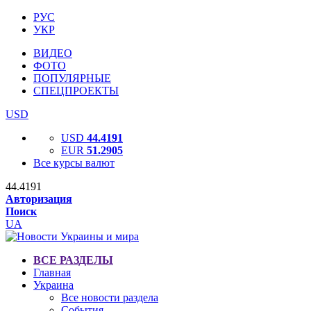
РУС
УКР
ВИДЕО
ФОТО
ПОПУЛЯРНЫЕ
СПЕЦПРОЕКТЫ
USD
USD
44.4191
EUR
51.2905
Все курсы валют
44.4191
Авторизация
Поиск
UA
ВСЕ РАЗДЕЛЫ
Главная
Украина
Все новости раздела
События