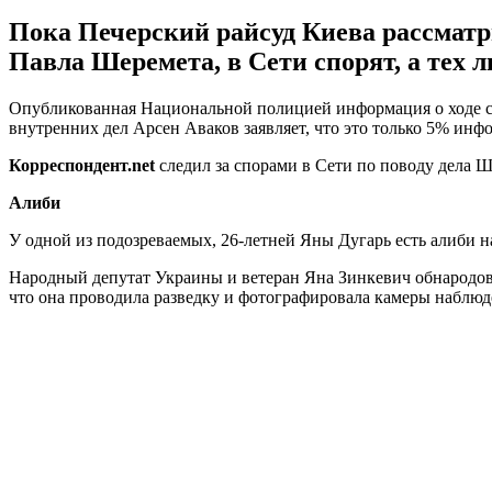
Пока Печерский райсуд Киева рассматр
Павла Шеремета, в Сети спорят, а тех 
Опубликованная Национальной полицией информация о ходе сл
внутренних дел Арсен Аваков заявляет, что это только 5% инф
Корреспондент.net
следил за спорами в Сети по поводу дела Ш
Алиби
У одной из подозреваемых, 26-летней Яны Дугарь есть алиби 
Народный депутат Украины и ветеран Яна Зинкевич обнародова
что она проводила разведку и фотографировала камеры наблюд