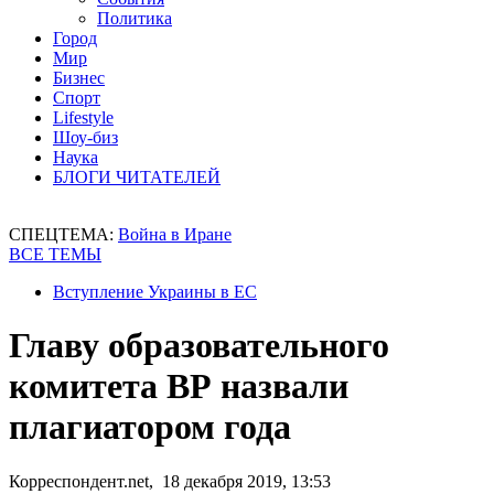
Политика
Город
Мир
Бизнес
Спорт
Lifestyle
Шоу-биз
Наука
БЛОГИ ЧИТАТЕЛЕЙ
СПЕЦТЕМА:
Война в Иране
ВСЕ ТЕМЫ
Вступление Украины в ЕС
Главу образовательного
комитета ВР назвали
плагиатором года
Корреспондент.net, 18 декабря 2019, 13:53