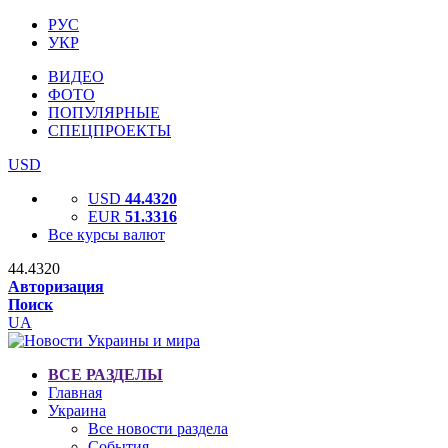
РУС
УКР
ВИДЕО
ФОТО
ПОПУЛЯРНЫЕ
СПЕЦПРОЕКТЫ
USD
USD
44.4320
EUR
51.3316
Все курсы валют
44.4320
Авторизация
Поиск
UA
ВСЕ РАЗДЕЛЫ
Главная
Украина
Все новости раздела
События