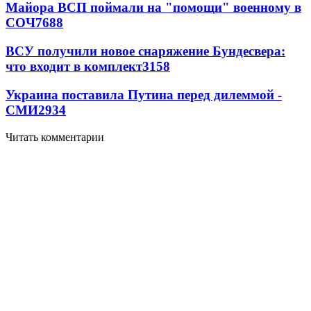
Майора ВСП поймали на "помощи" военному в
СОЧ
7688
ВСУ получили новое снаряжение Бундесвера:
что входит в комплект
3158
Украина поставила Путина перед дилеммой -
СМИ
2934
Читать комментарии