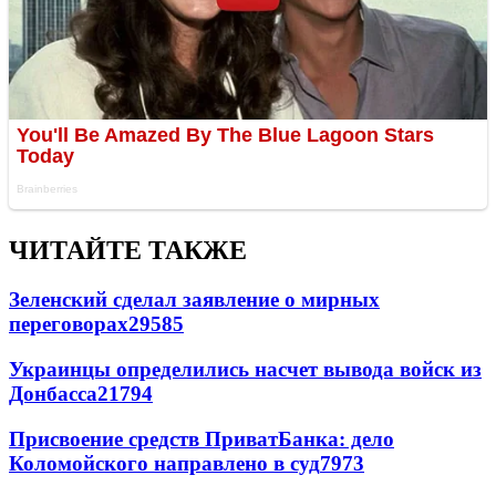
ЧИТАЙТЕ ТАКЖЕ
Зеленский сделал заявление о мирных
переговорах
29585
Украинцы определились насчет вывода войск из
Донбасса
21794
Присвоение средств ПриватБанка: дело
Коломойского направлено в суд
7973