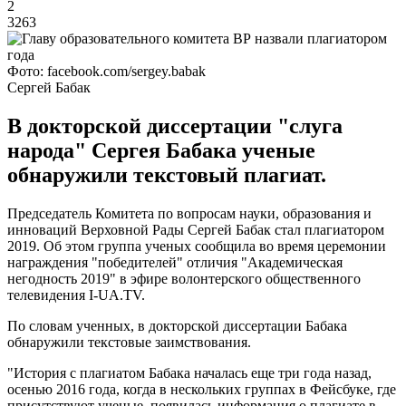
2
3263
Фото: facebook.com/sergey.babak
Сергей Бабак
В докторской диссертации "слуга
народа" Сергея Бабака ученые
обнаружили текстовый плагиат.
Председатель Комитета по вопросам науки, образования и
инноваций Верховной Рады Сергей Бабак стал плагиатором
2019. Об этом группа ученых сообщила во время церемонии
награждения "победителей" отличия "Академическая
негодность 2019" в эфире волонтерского общественного
телевидения I-UA.TV.
По словам ученных, в докторской диссертации Бабака
обнаружили текстовые заимствования.
"История с плагиатом Бабака началась еще три года назад,
осенью 2016 года, когда в нескольких группах в Фейсбуке, где
присутствуют ученые, появилась информация о плагиате в