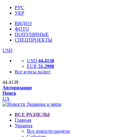
РУС
УКР
ВИДЕО
ФОТО
ПОПУЛЯРНЫЕ
СПЕЦПРОЕКТЫ
USD
USD
44.4138
EUR
51.2998
Все курсы валют
44.4138
Авторизация
Поиск
UA
ВСЕ РАЗДЕЛЫ
Главная
Украина
Все новости раздела
События