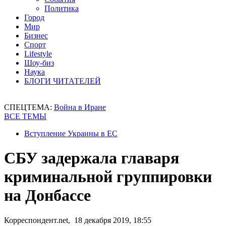
Политика
Город
Мир
Бизнес
Спорт
Lifestyle
Шоу-биз
Наука
БЛОГИ ЧИТАТЕЛЕЙ
СПЕЦТЕМА:
Война в Иране
ВСЕ ТЕМЫ
Вступление Украины в ЕС
СБУ задержала главаря
криминальной группировки
на Донбассе
Корреспондент.net, 18 декабря 2019, 18:55