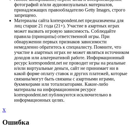
фотографий и/или аудиовизуальных материалов,
принадлежащих правообладателю Getty Images, строго
запрещено.
Материалы сайта korrespondent.net предназначены для
лиц старше 21 года (21+). Участие в азартных играх
может вызвать игровую зависимость. Соблюдайте
правила (принципы) ответственной игры. При
обнаружении первых признаков зависимости
немедленно обратитесь к специалисту. Помните, что
участие в азартных играх не может являться источником
доходов или альтернативой работе. Информационный
ресурс korrespondent.net не проводит игры на реальные
и/или виртуальные деньги, сайт не принимает ни в
какой форме оплату ставок и других платежей, которые
связаны/могут быть связаны с азартными играми,
букмекерами или тотализаторами. Какие-либо
материалы на информационном ресурсе
korrespondent.net публикуются исключительно в
информационных целях.
X
Ошибка