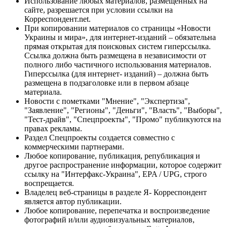
Использование любых материалов, размещённых на
сайте, разрешается при условии ссылки на
Корреспондент.net.
При копировании материалов со страницы «Новости
Украины и мира», для интернет-изданий – обязательна
прямая открытая для поисковых систем гиперссылка.
Ссылка должна быть размещена в независимости от
полного либо частичного использования материалов.
Гиперссылка (для интернет- изданий) – должна быть
размещена в подзаголовке или в первом абзаце
материала.
Новости с пометками "Мнение", "Экспертиза",
"Заявление", "Регионы", "Деньги", "Власть", "Выборы",
"Тест-драйв", "Спецпроекты", "Промо" публикуются на
правах рекламы.
Раздел Спецпроекты создается совместно с
коммерческими партнерами.
Любое копирование, публикация, републикация и
другое распространение информации, которое содержит
ссылку на "Интерфакс-Украина", EPA / UPG, строго
воспрещается.
Владелец веб-страницы в разделе Я- Корреспондент
является автор публикации.
Любое копирование, перепечатка и воспроизведение
фотографий и/или аудиовизуальных материалов,