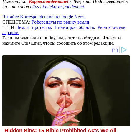
Новости от
Корреспондент.net
в Telegram. Подписывайтесь
на наш канал
https://t.me/korrespondentnet
Читайте Korrespondent.net в Google News
СПЕЦТЕМА:
Референдум по рынку земли
ТЕГИ:
Земля
,
протесты
,
Винницкая область
,
Рынок земель
,
аграрии
Если вы заметили ошибку, выделите необходимый текст и
нажмите Ctrl+Enter, чтобы сообщить об этом редакции.