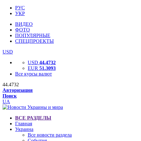
РУС
УКР
ВИДЕО
ФОТО
ПОПУЛЯРНЫЕ
СПЕЦПРОЕКТЫ
USD
USD
44.4732
EUR
51.3093
Все курсы валют
44.4732
Авторизация
Поиск
UA
ВСЕ РАЗДЕЛЫ
Главная
Украина
Все новости раздела
События