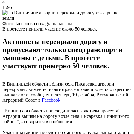
4
1595
Фото: facebook.com/agrarna.rada.ua
В протесте приняли участие около 50 человек
Активисты перекрыли дорогу и
пропускают только спецтранспорт и
машины с детьми. В протесте
участвуют примерно 50 человек.
В Винницкой области вблизи села Писаревка аграрии
перекрыли движение по автотрассе в знак протеста открытию
рынка земли, сообщает в четверг, 19 декабря, Всеукраинский
Аграрный Совет в
Facebook.
"Винницкая область присоединилась к акциям протеста!
Аграрии вышли на дорогу возле села Писаревка Винницкого
района", - говорится в сообщении.
Участники акции требуют поэтапного запуска рынка земли и