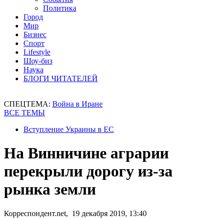
Политика
Город
Мир
Бизнес
Спорт
Lifestyle
Шоу-биз
Наука
БЛОГИ ЧИТАТЕЛЕЙ
СПЕЦТЕМА:
Война в Иране
ВСЕ ТЕМЫ
Вступление Украины в ЕС
На Винничине аграрии
перекрыли дорогу из-за
рынка земли
Корреспондент.net, 19 декабря 2019, 13:40