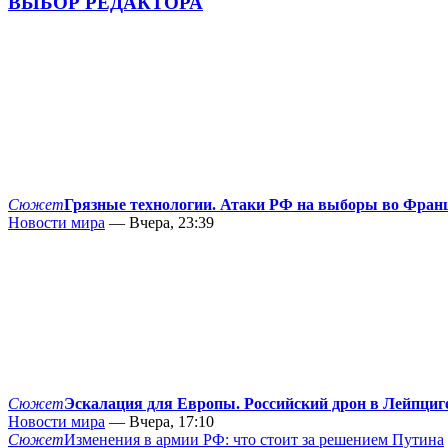
ВЫБОР РЕДАКТОРА
Сюжет
Грязные технологии. Атаки РФ на выборы во Фран
Новости мира
— Вчера, 23:39
Сюжет
Эскалация для Европы. Российский дрон в Лейпциг
Новости мира
— Вчера, 17:10
Сюжет
Изменения в армии РФ: что стоит за решением Путина