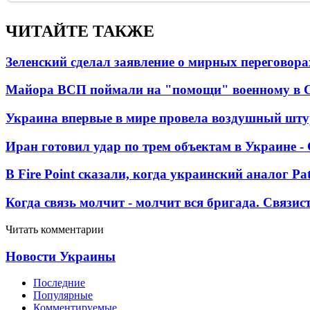
ЧИТАЙТЕ ТАКЖЕ
Зеленский сделал заявление о мирных переговора
Майора ВСП поймали на "помощи" военному в
Украина впервые в мире провела воздушный шту
Иран готовил удар по трем объектам в Украине 
В Fire Point сказали, когда украинский аналог Pa
Когда связь молчит - молчит вся бригада. Связи
Читать комментарии
Новости Украины
Последние
Популярные
Комментируемые