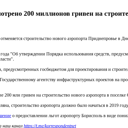
отрено 200 миллионов гривен на строит
отменяется строительство нового аэропорта Приднепровье в Дн
 года "Об утверждении Порядка использования средств, предус
ласти".
в, предусмотренных госбюджетом для проектирования и строите
 Государственному агентству инфраструктурных проектов на пр
е 200 млн гривен на строительство нового аэропорта в поселке
а, строительство аэропорта должно было начаться в 2019 году
ешение
о предоставлении льгот аэропорту Борисполь в виде пон
а наш канал
https://t.me/korrespondentnet