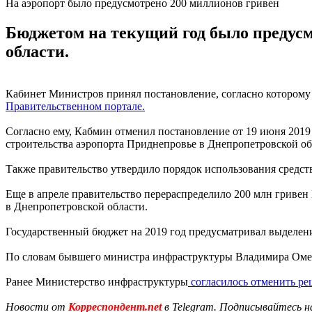
На аэропорт было предусмотрено 200 миллионов гривен
Бюджетом на текущий год было предусм
области.
Кабинет Министров принял постановление, согласно которому 
Правительственном портале.
Согласно ему, Кабмин отменил постановление от 19 июня 2019
строительства аэропорта Приднепровье в Днепропетровской об
Также правительство утвердило порядок использования средст
Еще в апреле правительство перераспределило 200 млн гривен
в Днепропетровской области.
Государственный бюджет на 2019 год предусматривал выделени
По словам бывшего министра инфраструктуры Владимира Омелян
Ранее Министерство инфраструктуры
согласилось отменить р
Новости от
Корреспондент.net
в Telegram. Подписывайтесь н