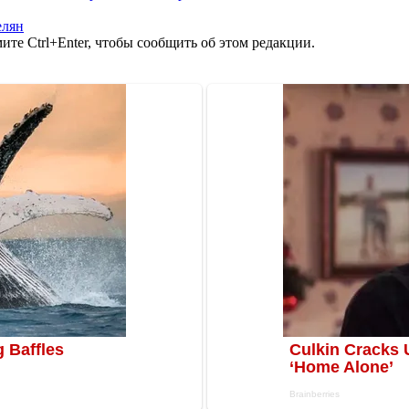
елян
те Ctrl+Enter, чтобы сообщить об этом редакции.