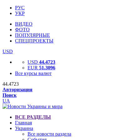
РУС
УКР
ВИДЕО
ФОТО
ПОПУЛЯРНЫЕ
СПЕЦПРОЕКТЫ
USD
USD
44.4723
EUR
51.3096
Все курсы валют
44.4723
Авторизация
Поиск
UA
ВСЕ РАЗДЕЛЫ
Главная
Украина
Все новости раздела
События