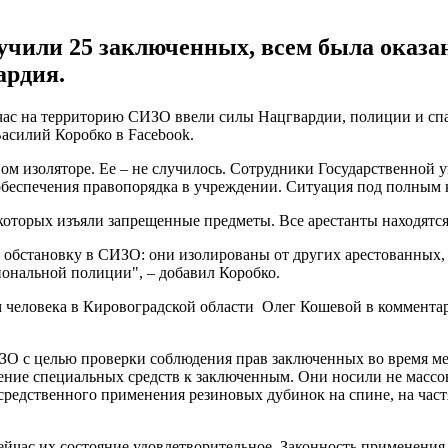
учили 25 заключенных, всем была оказа
ардия.
час на территорию СИЗО ввели силы Нацгвардии, полиции и сп
асилий Коробко в Facebook.
м изоляторе. Ее – не случилось. Сотрудники Государственной 
еспечения правопорядка в учреждении. Ситуация под полным к
 которых изъяли запрещенные предметы. Все арестанты находятс
ь обстановку в СИЗО: они изолированы от других арестованных,
ональной полиции", – добавил Коробко.
 человека в Кировоградской области Олег Кошевой в коммент
О с целью проверки соблюдения прав заключенных во время м
ние специальных средств к заключенным. Они носили не массовы
едственного применения резиновых дубинок на спине, на частях
йчас их состояние удовлетворительное. Законность применения