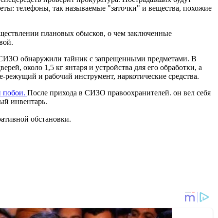
ты: телефоны, так называемые "заточки" и вещества, похожие
уществлении плановых обысков, о чем заключенные
вой.
 СИЗО обнаружили тайник с запрещенными предметами. В
рей, около 1,5 кг янтаря и устройства для его обработки, а
е-режущий и рабочий инструмент, наркотические средства.
й побои.
После прихода в СИЗО правоохранителей. он вел себя
ный инвентарь.
ративной обстановки.