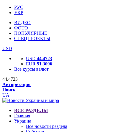
РУС
УКР
ВИДЕО
ФОТО
ПОПУЛЯРНЫЕ
СПЕЦПРОЕКТЫ
USD
USD
44.4723
EUR
51.3096
Все курсы валют
44.4723
Авторизация
Поиск
UA
ВСЕ РАЗДЕЛЫ
Главная
Украина
Все новости раздела
События