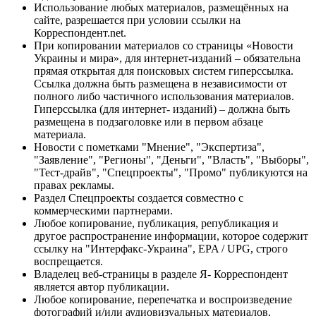
Использование любых материалов, размещённых на
сайте, разрешается при условии ссылки на
Корреспондент.net.
При копировании материалов со страницы «Новости
Украины и мира», для интернет-изданий – обязательна
прямая открытая для поисковых систем гиперссылка.
Ссылка должна быть размещена в независимости от
полного либо частичного использования материалов.
Гиперссылка (для интернет- изданий) – должна быть
размещена в подзаголовке или в первом абзаце
материала.
Новости с пометками "Мнение", "Экспертиза",
"Заявление", "Регионы", "Деньги", "Власть", "Выборы",
"Тест-драйв", "Спецпроекты", "Промо" публикуются на
правах рекламы.
Раздел Спецпроекты создается совместно с
коммерческими партнерами.
Любое копирование, публикация, републикация и
другое распространение информации, которое содержит
ссылку на "Интерфакс-Украина", EPA / UPG, строго
воспрещается.
Владелец веб-страницы в разделе Я- Корреспондент
является автор публикации.
Любое копирование, перепечатка и воспроизведение
фотографий и/или аудиовизуальных материалов,