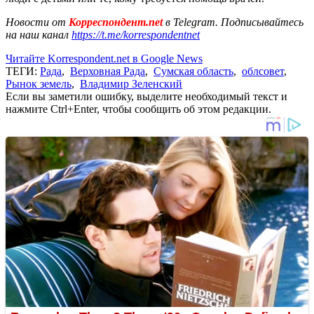
Новости от
Корреспондент.net
в Telegram. Подписывайтесь
на наш канал
https://t.me/korrespondentnet
Читайте Korrespondent.net в Google News
ТЕГИ:
Рада
,
Верховная Рада
,
Сумская область
,
облсовет
,
Рынок земель
,
Владимир Зеленский
Если вы заметили ошибку, выделите необходимый текст и
нажмите Ctrl+Enter, чтобы сообщить об этом редакции.