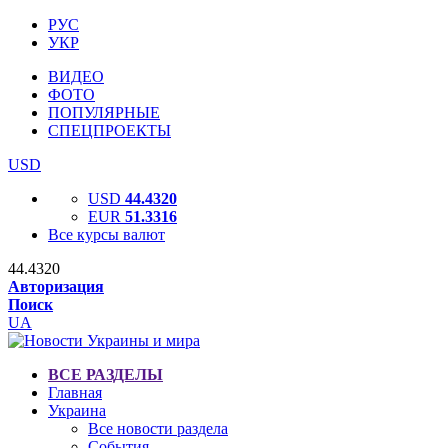
РУС
УКР
ВИДЕО
ФОТО
ПОПУЛЯРНЫЕ
СПЕЦПРОЕКТЫ
USD
USD
44.4320
EUR
51.3316
Все курсы валют
44.4320
Авторизация
Поиск
UA
ВСЕ РАЗДЕЛЫ
Главная
Украина
Все новости раздела
События