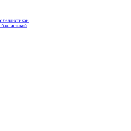
с баллистикой