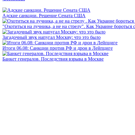
Адские санкции. Решение Сената США
"Охотиться на лучника, а не на стрелу". Как Украине бороться 
Загадочный звук напугал Москву: что это было
Итоги 06.08: Санкции против РФ и дрон в Лейпциге
Банкет генералов. Последствия взрыва в Москве