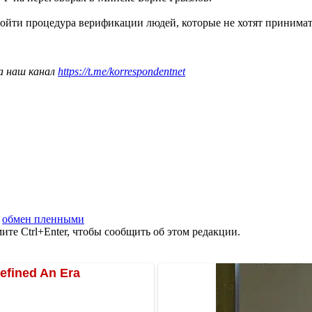
ройти процедура верификации людей, которые не хотят принимать
а наш канал
https://t.me/korrespondentnet
,
обмен пленными
те Ctrl+Enter, чтобы сообщить об этом редакции.