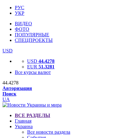
РУС
УКР
ВИДЕО
ФОТО
ПОПУЛЯРНЫЕ
СПЕЦПРОЕКТЫ
USD
USD
44.4278
EUR
51.3281
Все курсы валют
44.4278
Авторизация
Поиск
UA
ВСЕ РАЗДЕЛЫ
Главная
Украина
Все новости раздела
События