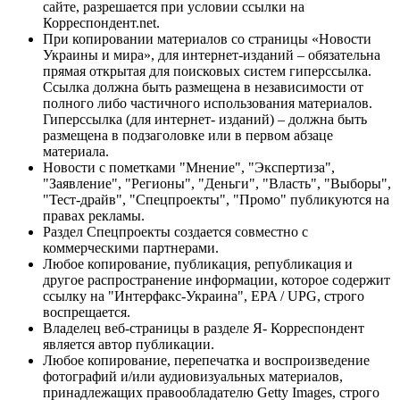
сайте, разрешается при условии ссылки на
Корреспондент.net.
При копировании материалов со страницы «Новости
Украины и мира», для интернет-изданий – обязательна
прямая открытая для поисковых систем гиперссылка.
Ссылка должна быть размещена в независимости от
полного либо частичного использования материалов.
Гиперссылка (для интернет- изданий) – должна быть
размещена в подзаголовке или в первом абзаце
материала.
Новости с пометками "Мнение", "Экспертиза",
"Заявление", "Регионы", "Деньги", "Власть", "Выборы",
"Тест-драйв", "Спецпроекты", "Промо" публикуются на
правах рекламы.
Раздел Спецпроекты создается совместно с
коммерческими партнерами.
Любое копирование, публикация, републикация и
другое распространение информации, которое содержит
ссылку на "Интерфакс-Украина", EPA / UPG, строго
воспрещается.
Владелец веб-страницы в разделе Я- Корреспондент
является автор публикации.
Любое копирование, перепечатка и воспроизведение
фотографий и/или аудиовизуальных материалов,
принадлежащих правообладателю Getty Images, строго