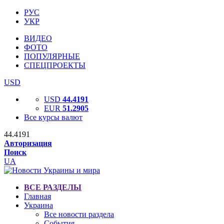
РУС
УКР
ВИДЕО
ФОТО
ПОПУЛЯРНЫЕ
СПЕЦПРОЕКТЫ
USD
USD
44.4191
EUR
51.2905
Все курсы валют
44.4191
Авторизация
Поиск
UA
ВСЕ РАЗДЕЛЫ
Главная
Украина
Все новости раздела
События