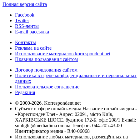
Полная версия сайта
Facebook
Twitter
RSS-ленты
E-mail рассылка
Контакты
Реклама на сайте
Использование материалов korrespondent.net
Правила пользования сайтом
Договор пользования сайтом
Политика в сфере конфиденциальности и персональных
данных
Пользовательское соглашение
Редакция
© 2000-2026, Korrespondent.net
Субъект в сфере онлайн-медиа Название онлайн-медиа -
«КореспонденТ.net» Адрес: 02091, місто Київ,
ХАРКІВСЬКЕ ШОСЕ, будинок 172-Б, офіс 208/1 E-mail:
sunlight@mediadim.com.ua
Телефон: 044-205-43-00
Идентификатор медиа - R40-06068
Использование любых материалов, размещённых на