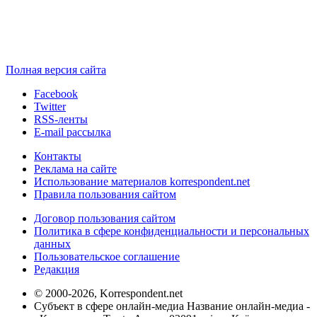
Полная версия сайта
Facebook
Twitter
RSS-ленты
E-mail рассылка
Контакты
Реклама на сайте
Использование материалов korrespondent.net
Правила пользования сайтом
Договор пользования сайтом
Политика в сфере конфиденциальности и персональных
данных
Пользовательское соглашение
Редакция
© 2000-2026, Korrespondent.net
Субъект в сфере онлайн-медиа Название онлайн-медиа -