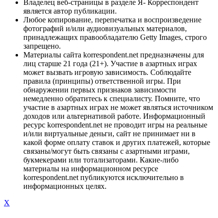
Владелец веб-страницы в разделе Я- Корреспондент
является автор публикации.
Любое копирование, перепечатка и воспроизведение
фотографий и/или аудиовизуальных материалов,
принадлежащих правообладателю Getty Images, строго
запрещено.
Материалы сайта korrespondent.net предназначены для
лиц старше 21 года (21+). Участие в азартных играх
может вызвать игровую зависимость. Соблюдайте
правила (принципы) ответственной игры. При
обнаружении первых признаков зависимости
немедленно обратитесь к специалисту. Помните, что
участие в азартных играх не может являться источником
доходов или альтернативой работе. Информационный
ресурс korrespondent.net не проводит игры на реальные
и/или виртуальные деньги, сайт не принимает ни в
какой форме оплату ставок и других платежей, которые
связаны/могут быть связаны с азартными играми,
букмекерами или тотализаторами. Какие-либо
материалы на информационном ресурсе
korrespondent.net публикуются исключительно в
информационных целях.
X