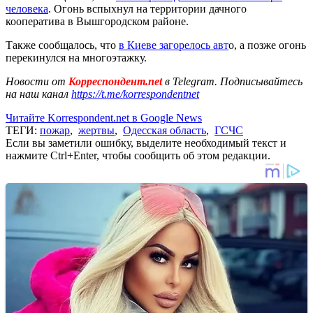
человека
. Огонь вспыхнул на территории дачного
кооператива в Вышгородском районе.
Также сообщалось, что
в Киеве загорелось авт
о, а позже огонь
перекинулся на многоэтажку.
Новости от
Корреспондент.net
в Telegram. Подписывайтесь
на наш канал
https://t.me/korrespondentnet
Читайте Korrespondent.net в Google News
ТЕГИ:
пожар
,
жертвы
,
Одесская область
,
ГСЧС
Если вы заметили ошибку, выделите необходимый текст и
нажмите Ctrl+Enter, чтобы сообщить об этом редакции.