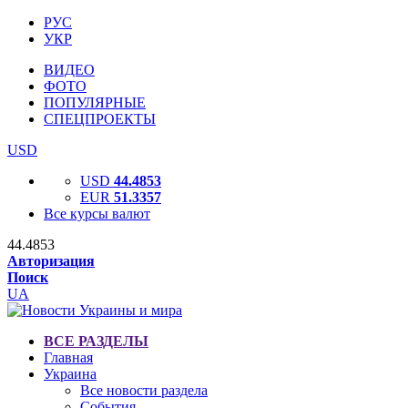
РУС
УКР
ВИДЕО
ФОТО
ПОПУЛЯРНЫЕ
СПЕЦПРОЕКТЫ
USD
USD
44.4853
EUR
51.3357
Все курсы валют
44.4853
Авторизация
Поиск
UA
ВСЕ РАЗДЕЛЫ
Главная
Украина
Все новости раздела
События