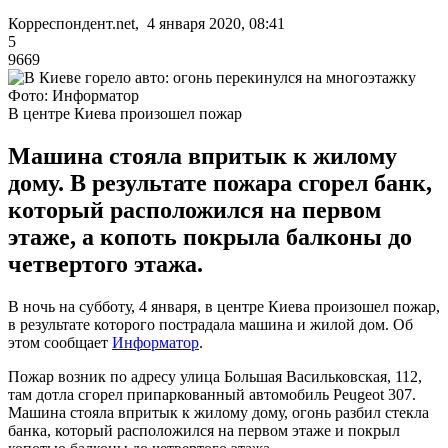
Корреспондент.net, 4 января 2020, 08:41
5
9669
Фото: Информатор
В центре Киева произошел пожар
Машина стояла впритык к жилому
дому. В результате пожара сгорел банк,
который расположился на первом
этаже, а копоть покрыла балконы до
четвертого этажа.
В ночь на субботу, 4 января, в центре Киева произошел пожар,
в результате которого пострадала машина и жилой дом. Об
этом сообщает
Информатор
.
Пожар возник по адресу улица Большая Васильковская, 112,
там дотла сгорел припаркованный автомобиль Peugeot 307.
Машина стояла впритык к жилому дому, огонь разбил стекла
банка, который расположился на первом этаже и покрыл