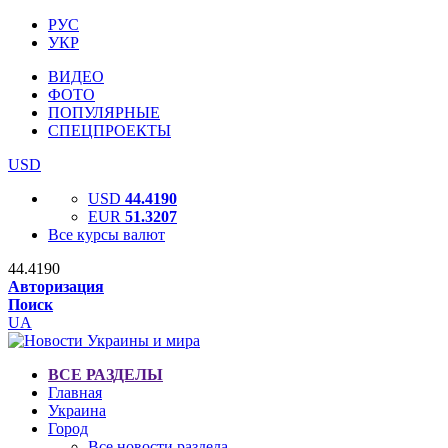
РУС
УКР
ВИДЕО
ФОТО
ПОПУЛЯРНЫЕ
СПЕЦПРОЕКТЫ
USD
USD
44.4190
EUR
51.3207
Все курсы валют
44.4190
Авторизация
Поиск
UA
ВСЕ РАЗДЕЛЫ
Главная
Украина
Город
Все новости раздела