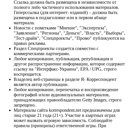
Ссылка должна быть размещена в независимости от
полного либо частичного использования материалов.
Гиперссылка (для интернет- изданий) – должна быть
размещена в подзаголовке или в первом абзаце
материала.
Новости с пометками "Мнение", "Экспертиза",
"Заявление", "Регионы", "Деньги", "Власть", "Выборы",
"Тест-драйв", "Спецпроекты", "Промо" публикуются на
правах рекламы.
Раздел Спецпроекты создается совместно с
коммерческими партнерами.
Любое копирование, публикация, републикация и
другое распространение информации, которое содержит
ссылку на "Интерфакс-Украина", EPA / UPG, строго
воспрещается.
Владелец веб-страницы в разделе Я- Корреспондент
является автор публикации.
Любое копирование, перепечатка и воспроизведение
фотографий и/или аудиовизуальных материалов,
принадлежащих правообладателю Getty Images, строго
запрещено.
Материалы сайта korrespondent.net предназначены для
лиц старше 21 года (21+). Участие в азартных играх
может вызвать игровую зависимость. Соблюдайте
правила (принципы) ответственной игры. При