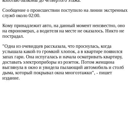
копотью балконы до четвертого этажа.
Сообщение о происшествии поступило на линии экстренных
служб около 02:00.
Кому принадлежит авто, на данный момент неизвестно, оно
на еврономерах, а водителя на месте не оказалось. Никто не
пострадал.
"Одна из очевидцев рассказала, что проснулась, когда
услышала какой-то громкий хлопок, а в квартире появился
запах гари. Она испугалась и начала осматривать квартиру,
доставать электроприборы из розеток. Потом женщина
выглянула в окно и увидела пылающий автомобиль и столб
дыма, который покрывал окна многоэтажки", - пишет
издание.