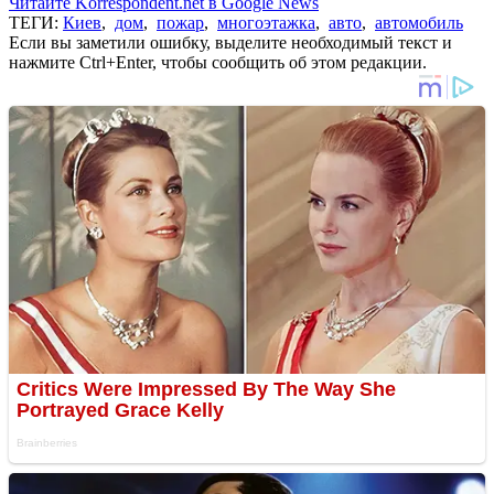
Читайте Korrespondent.net в Google News
ТЕГИ:
Киев
,
дом
,
пожар
,
многоэтажка
,
авто
,
автомобиль
Если вы заметили ошибку, выделите необходимый текст и
нажмите Ctrl+Enter, чтобы сообщить об этом редакции.