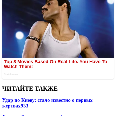
ЧИТАЙТЕ ТАКЖЕ
Удар по Киеву: стало известно о первых
жертвах
933