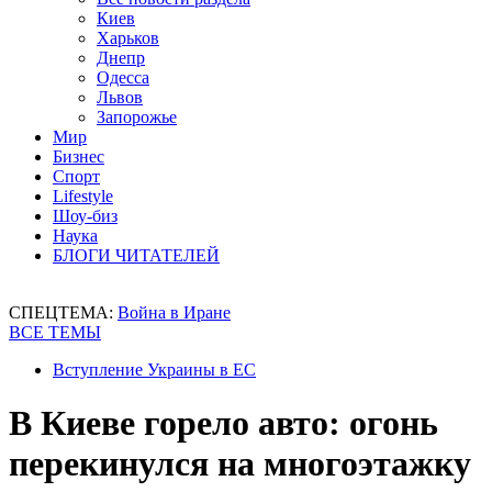
Киев
Харьков
Днепр
Одесса
Львов
Запорожье
Мир
Бизнес
Спорт
Lifestyle
Шоу-биз
Наука
БЛОГИ ЧИТАТЕЛЕЙ
СПЕЦТЕМА:
Война в Иране
ВСЕ ТЕМЫ
Вступление Украины в ЕС
В Киеве горело авто: огонь
перекинулся на многоэтажку