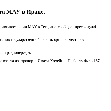
ета МАУ в Иране.
та авиакомпании МАУ в Тегеране, сообщает пресс-служба
ганов государственной власти, органов местного
- и радиопередач.
е взлета из аэропорта Имама Хомейни. На борту было 167