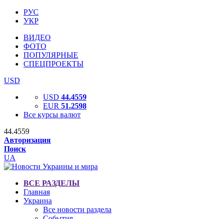
РУС
УКР
ВИДЕО
ФОТО
ПОПУЛЯРНЫЕ
СПЕЦПРОЕКТЫ
USD
USD
44.4559
EUR
51.2598
Все курсы валют
44.4559
Авторизация
Поиск
UA
ВСЕ РАЗДЕЛЫ
Главная
Украина
Все новости раздела
События