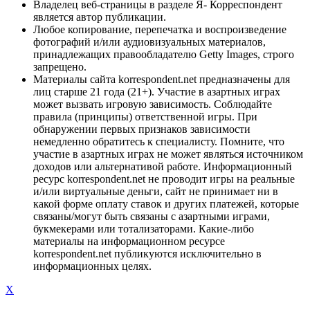
Владелец веб-страницы в разделе Я- Корреспондент
является автор публикации.
Любое копирование, перепечатка и воспроизведение
фотографий и/или аудиовизуальных материалов,
принадлежащих правообладателю Getty Images, строго
запрещено.
Материалы сайта korrespondent.net предназначены для
лиц старше 21 года (21+). Участие в азартных играх
может вызвать игровую зависимость. Соблюдайте
правила (принципы) ответственной игры. При
обнаружении первых признаков зависимости
немедленно обратитесь к специалисту. Помните, что
участие в азартных играх не может являться источником
доходов или альтернативой работе. Информационный
ресурс korrespondent.net не проводит игры на реальные
и/или виртуальные деньги, сайт не принимает ни в
какой форме оплату ставок и других платежей, которые
связаны/могут быть связаны с азартными играми,
букмекерами или тотализаторами. Какие-либо
материалы на информационном ресурсе
korrespondent.net публикуются исключительно в
информационных целях.
X