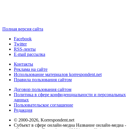
Полная версия сайта
Facebook
Twitter
RSS-ленты
E-mail рассылка
Контакты
Реклама на сайте
Использование материалов korrespondent.net
Правила пользования сайтом
Договор пользования сайтом
Политика в сфере конфиденциальности и персональных
данных
Пользовательское соглашение
Редакция
© 2000-2026, Korrespondent.net
Субъект в сфере онлайн-медиа Название онлайн-медиа -