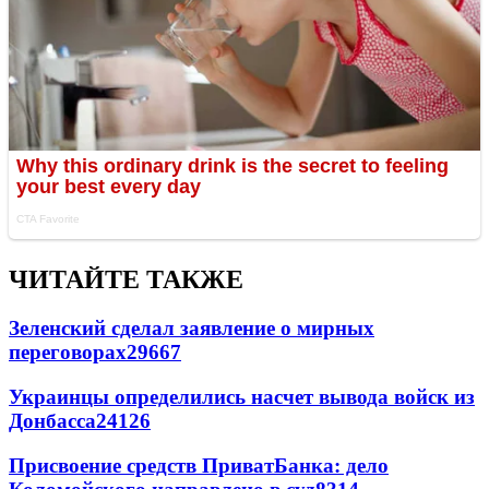
ЧИТАЙТЕ ТАКЖЕ
Зеленский сделал заявление о мирных
переговорах
29667
Украинцы определились насчет вывода войск из
Донбасса
24126
Присвоение средств ПриватБанка: дело