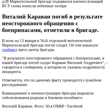
ВСУ снова понесли небоевые потери
Виталий Караван погиб в результате
неосторожного обращения с
боеприпасами, отметили в бригаде.
В ночь на 13 января в 56-й отдельной мотопехотной
Мариупольской бригаде погиб солдат. Об том накануне
сообщил
пресс-центр бригады.
"В результате неосторожного обращения с боеприпасами, в
нашей бригаде погиб солдат Караван Виталий Андреевич", –
говорится в сообщении, в котором не указаны подробности
инцидента.
Отмечается, что по данному факту проводится служебное
расследование.
Командование и военнослужащие бригады выразили
соболезнования родным и близким погибшего.
Виталий Караван. Фото: 56-я ОМБР / Facebook