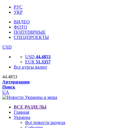
РУС
УКР
ВИДЕО
ФОТО
ПОПУЛЯРНЫЕ
СПЕЦПРОЕКТЫ
USD
USD
44.4853
EUR
51.3357
Все курсы валют
44.4853
Авторизация
Поиск
UA
ВСЕ РАЗДЕЛЫ
Главная
Украина
Все новости раздела
События