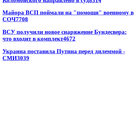
Коломойского направлено в суд
8314
Майора ВСП поймали на "помощи" военному в
СОЧ
7708
ВСУ получили новое снаряжение Бундесвера:
что входит в комплект
4672
Украина поставила Путина перед дилеммой -
СМИ
3039