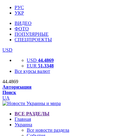
РУС
УКР
ВИДЕО
ФОТО
ПОПУЛЯРНЫЕ
СПЕЦПРОЕКТЫ
USD
USD
44.4869
EUR
51.3348
Все курсы валют
44.4869
Авторизация
Поиск
UA
ВСЕ РАЗДЕЛЫ
Главная
Украина
Все новости раздела
События