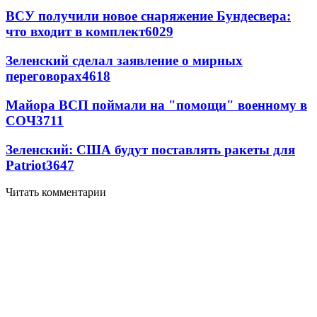
ВСУ получили новое снаряжение Бундесвера:
что входит в комплект
6029
Зеленский сделал заявление о мирных
переговорах
4618
Майора ВСП поймали на "помощи" военному в
СОЧ
3711
Зеленский: США будут поставлять ракеты для
Patriot
3647
Читать комментарии