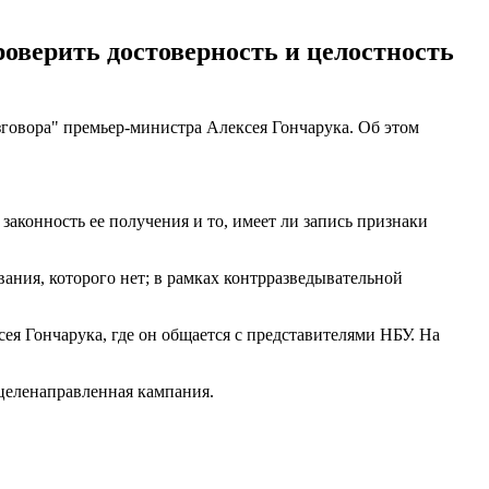
оверить достоверность и целостность
говора" премьер-министра Алексея Гончарука. Об этом
аконность ее получения и то, имеет ли запись признаки
вания, которого нет; в рамках контрразведывательной
сея Гончарука, где он общается с представителями НБУ. На
 целенаправленная кампания.