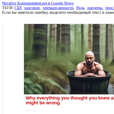
Читайте Korrespondent.net в Google News
ТЕГИ:
СБУ
,
разговор
,
премьер-министр
,
Рада
,
нардепы
,
прос
Если вы заметили ошибку, выделите необходимый текст и нажми