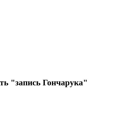
ть "запись Гончарука"