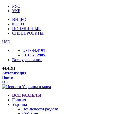
РУС
УКР
ВИДЕО
ФОТО
ПОПУЛЯРНЫЕ
СПЕЦПРОЕКТЫ
USD
USD
44.4191
EUR
51.2905
Все курсы валют
44.4191
Авторизация
Поиск
UA
ВСЕ РАЗДЕЛЫ
Главная
Украина
Все новости раздела
События