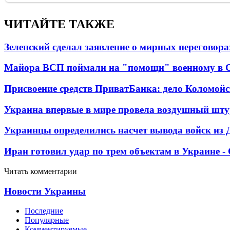
ЧИТАЙТЕ ТАКЖЕ
Зеленский сделал заявление о мирных переговора
Майора ВСП поймали на "помощи" военному в
Присвоение средств ПриватБанка: дело Коломойс
Украина впервые в мире провела воздушный шту
Украинцы определились насчет вывода войск из 
Иран готовил удар по трем объектам в Украине 
Читать комментарии
Новости Украины
Последние
Популярные
Комментируемые