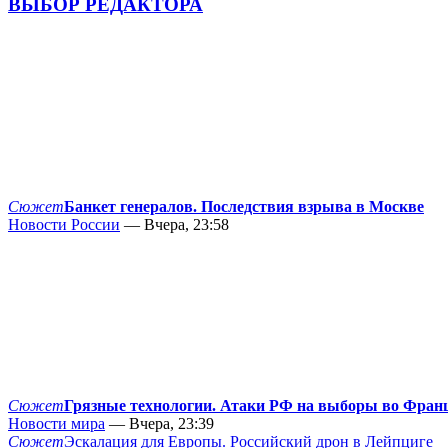
ВЫБОР РЕДАКТОРА
Сюжет
Банкет генералов. Последствия взрыва в Москве
Новости России
— Вчера, 23:58
Сюжет
Грязные технологии. Атаки РФ на выборы во Фран
Новости мира
— Вчера, 23:39
Сюжет
Эскалация для Европы. Российский дрон в Лейпциге