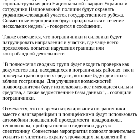
горно-патрульная рота Национальной гвардии Украины и
сотрудники Национальной полиции будут охранять
украинско-словацкий участок государственного рубежа.
Совместные мероприятия будут продолжаться в течение
нескольких недель", - говорится в сообщении.
Также отмечается, что пограничники и силовики будут
патрулировать направления и участки, где чаще всего
проявлялись попытки нарушения границы или
контрабандной деятельности.
"В полномочия сводных групп будет входить проверка как
документов лиц, находящихся в пограничных районах, так и
проверка транспортных средств, которые будут двигаться
вблизи госграницы. Для улучшения возможностей
правоохранители будут использовать все имеющиеся силы и
средства, а также ведомственные базы данных", - сообщили
пограничники.
Отмечается, что во время патрулирования пограничники
вместе с нацгвардейцами и полицейскими будут использовать
автомобили повышенной проходимости, квадроциклы,
тепловизоры, приборы ночного видения и другую
спецтехнику. Совместные мероприятия позволят значительно
усилить и уплотнить охрану угрожающих направлений и