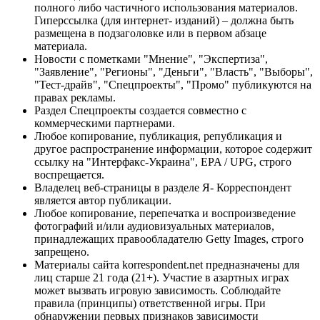
полного либо частичного использования материалов.
Гиперссылка (для интернет- изданий) – должна быть
размещена в подзаголовке или в первом абзаце
материала.
Новости с пометками "Мнение", "Экспертиза",
"Заявление", "Регионы", "Деньги", "Власть", "Выборы",
"Тест-драйв", "Спецпроекты", "Промо" публикуются на
правах рекламы.
Раздел Спецпроекты создается совместно с
коммерческими партнерами.
Любое копирование, публикация, републикация и
другое распространение информации, которое содержит
ссылку на "Интерфакс-Украина", EPA / UPG, строго
воспрещается.
Владелец веб-страницы в разделе Я- Корреспондент
является автор публикации.
Любое копирование, перепечатка и воспроизведение
фотографий и/или аудиовизуальных материалов,
принадлежащих правообладателю Getty Images, строго
запрещено.
Материалы сайта korrespondent.net предназначены для
лиц старше 21 года (21+). Участие в азартных играх
может вызвать игровую зависимость. Соблюдайте
правила (принципы) ответственной игры. При
обнаружении первых признаков зависимости