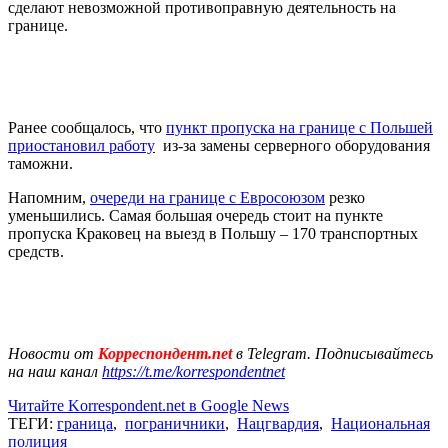
сделают невозможной противоправную деятельность на
границе.
Ранее сообщалось, что
пункт пропуска на границе с Польшей
приостановил работу
из-за замены серверного оборудования
таможни.
Напомним,
очереди на границе с Евросоюзом
резко
уменьшились. Самая большая очередь стоит на пункте
пропуска Краковец на выезд в Польшу – 170 транспортных
средств.
Новости от
Корреспондент.net
в Telegram. Подписывайтесь
на наш канал
https://t.me/korrespondentnet
Читайте Korrespondent.net в Google News
ТЕГИ:
граница
,
пограничники
,
Нацгвардия
,
Национальная
полиция