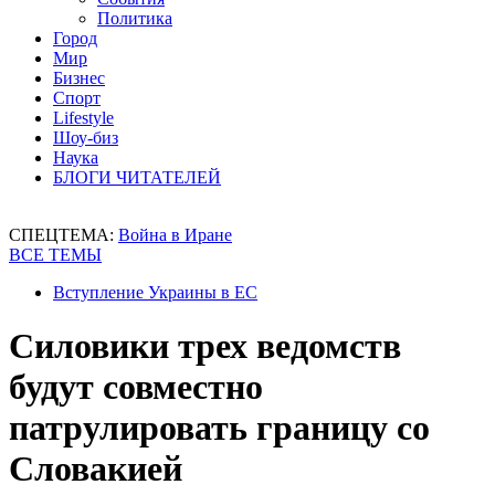
Политика
Город
Мир
Бизнес
Спорт
Lifestyle
Шоу-биз
Наука
БЛОГИ ЧИТАТЕЛЕЙ
СПЕЦТЕМА:
Война в Иране
ВСЕ ТЕМЫ
Вступление Украины в ЕС
Силовики трех ведомств
будут совместно
патрулировать границу со
Словакией