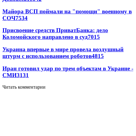
Майора ВСП поймали на "помощи" военному в
СОЧ
7534
Присвоение средств ПриватБанка: дело
Коломойского направлено в суд
7015
Украина впервые в мире провела воздушный
штурм с использованием роботов
4815
Иран готовил удар по трем объектам в Украине -
СМИ
3131
Читать комментарии