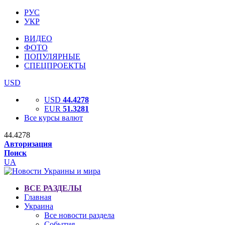
РУС
УКР
ВИДЕО
ФОТО
ПОПУЛЯРНЫЕ
СПЕЦПРОЕКТЫ
USD
USD
44.4278
EUR
51.3281
Все курсы валют
44.4278
Авторизация
Поиск
UA
ВСЕ РАЗДЕЛЫ
Главная
Украина
Все новости раздела
События