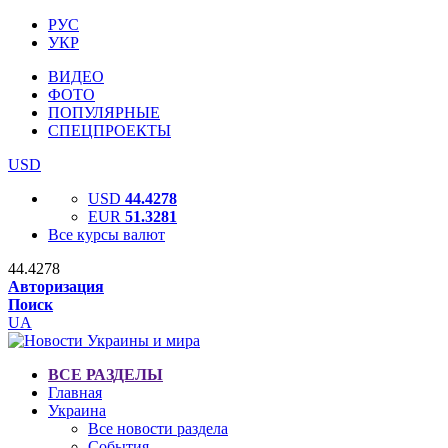
РУС
УКР
ВИДЕО
ФОТО
ПОПУЛЯРНЫЕ
СПЕЦПРОЕКТЫ
USD
USD
44.4278
EUR
51.3281
Все курсы валют
44.4278
Авторизация
Поиск
UA
ВСЕ РАЗДЕЛЫ
Главная
Украина
Все новости раздела
События