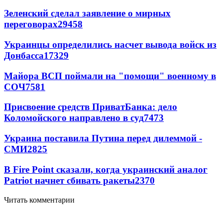
Зеленский сделал заявление о мирных
переговорах
29458
Украинцы определились насчет вывода войск из
Донбасса
17329
Майора ВСП поймали на "помощи" военному в
СОЧ
7581
Присвоение средств ПриватБанка: дело
Коломойского направлено в суд
7473
Украина поставила Путина перед дилеммой -
СМИ
2825
В Fire Point сказали, когда украинский аналог
Patriot начнет сбивать ракеты
2370
Читать комментарии