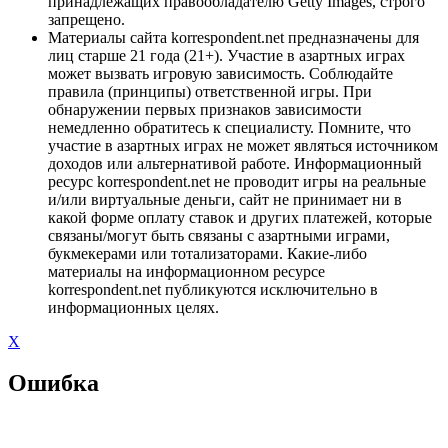
принадлежащих правообладателю Getty Images, строго
запрещено.
Материалы сайта korrespondent.net предназначены для
лиц старше 21 года (21+). Участие в азартных играх
может вызвать игровую зависимость. Соблюдайте
правила (принципы) ответственной игры. При
обнаружении первых признаков зависимости
немедленно обратитесь к специалисту. Помните, что
участие в азартных играх не может являться источником
доходов или альтернативой работе. Информационный
ресурс korrespondent.net не проводит игры на реальные
и/или виртуальные деньги, сайт не принимает ни в
какой форме оплату ставок и других платежей, которые
связаны/могут быть связаны с азартными играми,
букмекерами или тотализаторами. Какие-либо
материалы на информационном ресурсе
korrespondent.net публикуются исключительно в
информационных целях.
X
Ошибка