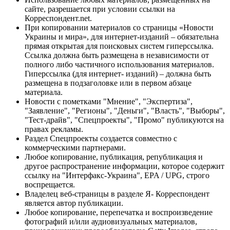
сайте, разрешается при условии ссылки на
Корреспондент.net.
При копировании материалов со страницы «Новости
Украины и мира», для интернет-изданий – обязательна
прямая открытая для поисковых систем гиперссылка.
Ссылка должна быть размещена в независимости от
полного либо частичного использования материалов.
Гиперссылка (для интернет- изданий) – должна быть
размещена в подзаголовке или в первом абзаце
материала.
Новости с пометками "Мнение", "Экспертиза",
"Заявление", "Регионы", "Деньги", "Власть", "Выборы",
"Тест-драйв", "Спецпроекты", "Промо" публикуются на
правах рекламы.
Раздел Спецпроекты создается совместно с
коммерческими партнерами.
Любое копирование, публикация, републикация и
другое распространение информации, которое содержит
ссылку на "Интерфакс-Украина", EPA / UPG, строго
воспрещается.
Владелец веб-страницы в разделе Я- Корреспондент
является автор публикации.
Любое копирование, перепечатка и воспроизведение
фотографий и/или аудиовизуальных материалов,