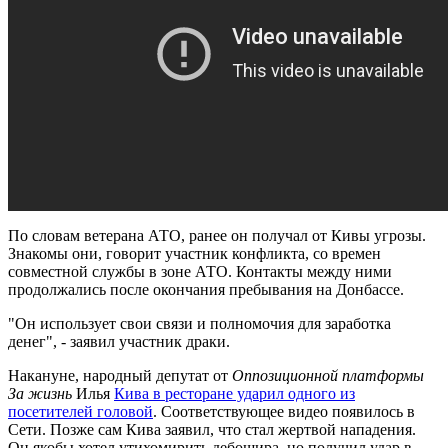
По словам ветерана АТО, ранее он получал от Кивы угрозы.
Знакомы они, говорит участник конфликта, со времен
совместной службы в зоне АТО. Контакты между ними
продолжались после окончания пребывания на Донбассе.
"Он использует свои связи и полномочия для заработка
денег", - заявил участник драки.
Накануне, народный депутат от
Оппозиционной платформы
За жизнь
Илья
Кива в ресторане ударил одного из
посетителей головой
. Соответствующее видео появилось в
Сети. Позже сам Кива заявил, что стал жертвой нападения.
Он якобы хотел утихомирить дебошира, но получил удар в