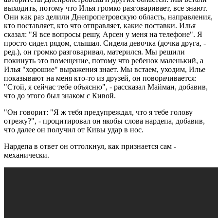
выходить, потому что Илья громко разговаривает, все знают.
Они как раз делили Днепропетровскую область, направления,
кто поставляет, кто что отправляет, какие поставки. Илья
сказал: "Я все вопросы решу, Арсен у меня на телефоне". Я
просто сидел рядом, слышал. Сидела девочка (дочка друга, -
ред.), он громко разговаривал, матерился. Мы решили
покинуть это помещение, потому что ребенок маленький, а
Илья "хорошие" выражения знает. Мы встаем, уходим, Илье
показывают на меня кто-то из друзей, он поворачивается:
"Стой, я сейчас тебе объясню", - рассказал Майман, добавив,
что до этого был знаком с Кивой.
"Он говорит: "Я ж тебя предупреждал, что я тебе голову
отрежу?", - процитировал он якобы слова нардепа, добавив,
что далее он получил от Кивы удар в нос.
Нардепа в ответ он оттолкнул, как признается сам -
механически.