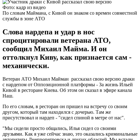
Фото: кадр из видео
По словам Маймана, с Кивой он знаком со времен совместной
службы в зоне АТО
Слова нардепа и удар в нос
спроцитировали ветерана АТО,
сообщил Михаил Майма. И он
оттолкнул Киву, как признается сам -
механически.
Ветеран АТО Михаил Майман рассказал свою версию драки
с нардепом от Оппозиционной платформы - За жизнь Ильей
Кивой в ресторане Киева. Об этом он сказал в эфире канала
Наш.
По его словам, в ресторан он пришел на встречу со своим
другом, который там находился с дочерью. Там же
присутствовал и нардеп - "сидел спиной в метре от нас".
"Мы сидели просто общались, Илья сидел со своими
друзьями. Как я уже сейчас знаю, это оказались криминальные
авторитеты Днепропетровска и других областей. Мы встали