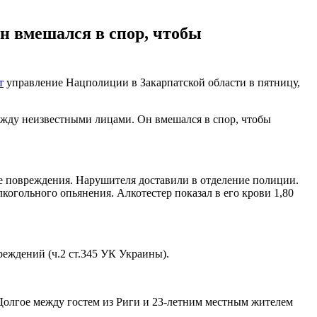
н вмешался в спор, чтобы
т
управление Нацполиции в Закарпатской области в пятницу,
ежду неизвестными лицами. Он вмешался в спор, чтобы
ые повреждения. Нарушителя доставили в отделение полиции.
когольного опьянения. Алкотестер показал в его крови 1,80
еждений (ч.2 ст.345 УК Украины).
 Долгое между гостем из Риги и 23-летним местным жителем