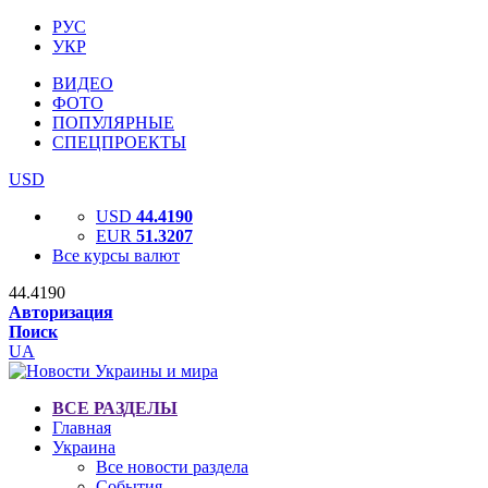
РУС
УКР
ВИДЕО
ФОТО
ПОПУЛЯРНЫЕ
СПЕЦПРОЕКТЫ
USD
USD
44.4190
EUR
51.3207
Все курсы валют
44.4190
Авторизация
Поиск
UA
ВСЕ РАЗДЕЛЫ
Главная
Украина
Все новости раздела
События