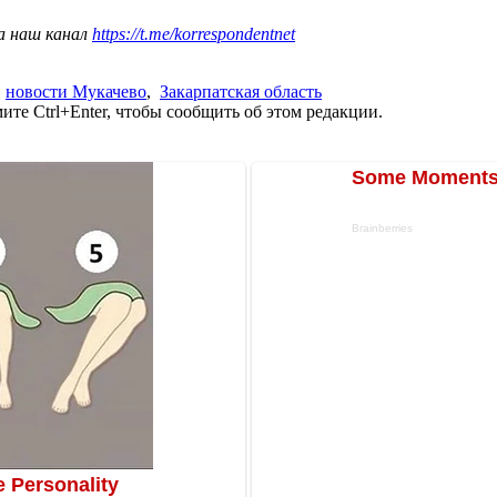
а наш канал
https://t.me/korrespondentnet
,
новости Мукачево
,
Закарпатская область
те Ctrl+Enter, чтобы сообщить об этом редакции.