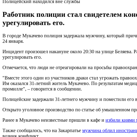
Полицейский находился вне службы
Работник полиции стал свидетелем кон
урегулировать его.
В городе Мукачево полиция задержала мужчину, который при
24 января.
Инцидент произошел накануне около 20:30 на улице Беляева. 
урегулировать его.
Отмечается, что люди не отреагировали на просьбы правоохрани
"Вместе этого один из участников драки стал угрожать право
Им оказался 31-летний житель Мукачево. По результатам медиц
промилле", – говорится в сообщении.
Полицейские задержали 31-летнего мужчину и поместили его в
Открыто уголовное производство по статье об умышленном пр
Ранее в Мукачево неизвестные пришли в кафе и
избили киями
Также сообщалось, что на Закарпатье
мужчина облил иностран
возник конфликт.