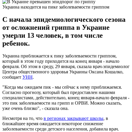
Украина находится на пике заболеваемости гриппом
С начала эпидемиологического сезона
от осложнений гриппа в Украине
умерли 13 человек, в том числе
ребенок.
Украина приближается к пику заболеваемости гриппом,
который в этом году приходится на конец января - начало
февраля. Об этом в среду, 29 января, сказала врач-эпидемиолог
Центра общественного здоровья Украины Оксана Кошалко,
сообщает
УНН
.
"Когда мы ожидаем пик - мы сейчас к нему приближаемся.
Согласно прогнозу, который был предоставлен нашими
специалистами, действительно, конец января-начало февраля -
это пик заболеваемости на грипп и ОРВИ. Можно сказать,
уже очень близко", - сказала она.
Несмотря на то, что
в регионах закрывают школы
, в
ближайшее время ожидается некоторое снижение
заболеваемости среди детского населения, добавила врач.