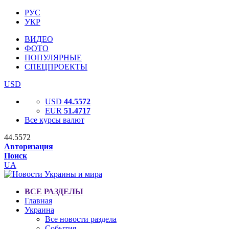
РУС
УКР
ВИДЕО
ФОТО
ПОПУЛЯРНЫЕ
СПЕЦПРОЕКТЫ
USD
USD
44.5572
EUR
51.4717
Все курсы валют
44.5572
Авторизация
Поиск
UA
ВСЕ РАЗДЕЛЫ
Главная
Украина
Все новости раздела
События