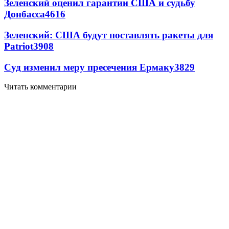
Зеленский оценил гарантии США и судьбу
Донбасса
4616
Зеленский: США будут поставлять ракеты для
Patriot
3908
Суд изменил меру пресечения Ермаку
3829
Читать комментарии