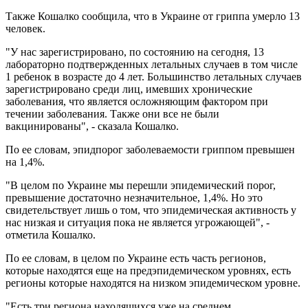
Также Кошалко сообщила, что в Украине от гриппа умерло 13
человек.
"У нас зарегистрировано, по состоянию на сегодня, 13
лабораторно подтвержденных летальных случаев в том числе
1 ребенок в возрасте до 4 лет. Большинство летальных случаев
зарегистрировано среди лиц, имевших хронические
заболевания, что является осложняющим фактором при
течении заболевания. Также они все не были
вакцинированы", - сказала Кошалко.
По ее словам, эпидпорог заболеваемости гриппом превышен
на 1,4%.
"В целом по Украине мы перешли эпидемический порог,
превышение достаточно незначительное, 1,4%. Но это
свидетельствует лишь о том, что эпидемическая активность у
нас низкая и ситуация пока не является угрожающей", -
отметила Кошалко.
По ее словам, в целом по Украине есть часть регионов,
которые находятся еще на предэпидемическом уровнях, есть
регионы которые находятся на низком эпидемическом уровне.
"Есть три региона находящихся уже на среднем