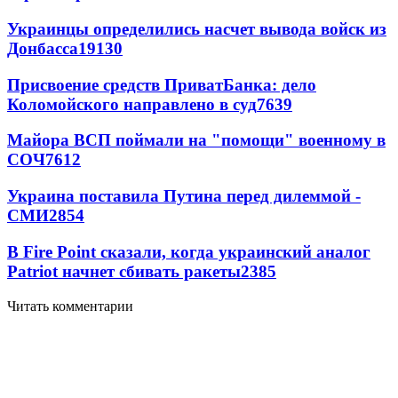
Украинцы определились насчет вывода войск из
Донбасса
19130
Присвоение средств ПриватБанка: дело
Коломойского направлено в суд
7639
Майора ВСП поймали на "помощи" военному в
СОЧ
7612
Украина поставила Путина перед дилеммой -
СМИ
2854
В Fire Point сказали, когда украинский аналог
Patriot начнет сбивать ракеты
2385
Читать комментарии