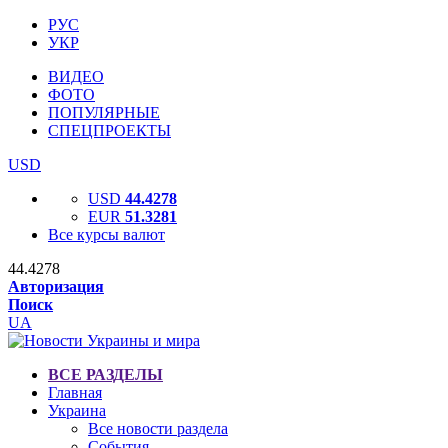
РУС
УКР
ВИДЕО
ФОТО
ПОПУЛЯРНЫЕ
СПЕЦПРОЕКТЫ
USD
USD
44.4278
EUR
51.3281
Все курсы валют
44.4278
Авторизация
Поиск
UA
ВСЕ РАЗДЕЛЫ
Главная
Украина
Все новости раздела
События