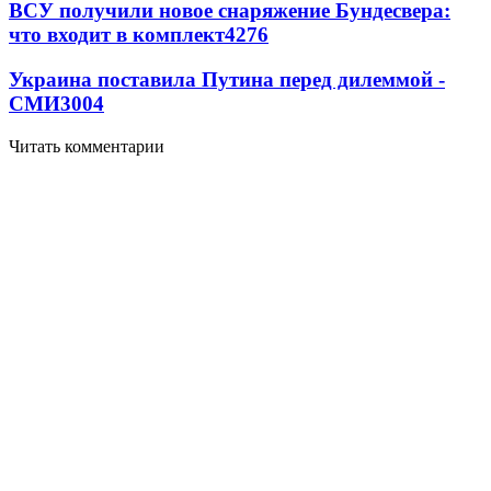
ВСУ получили новое снаряжение Бундесвера:
что входит в комплект
4276
Украина поставила Путина перед дилеммой -
СМИ
3004
Читать комментарии