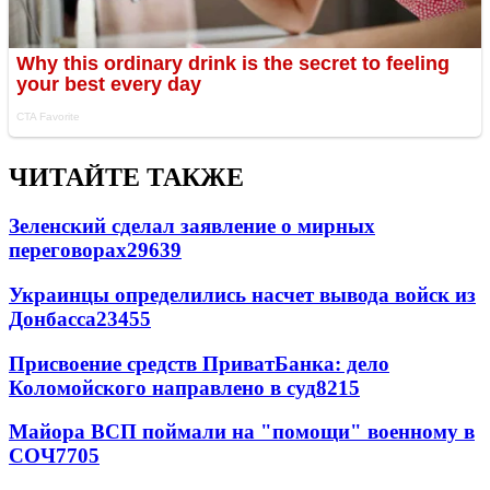
ЧИТАЙТЕ ТАКЖЕ
Зеленский сделал заявление о мирных
переговорах
29639
Украинцы определились насчет вывода войск из
Донбасса
23455
Присвоение средств ПриватБанка: дело
Коломойского направлено в суд
8215
Майора ВСП поймали на "помощи" военному в
СОЧ
7705