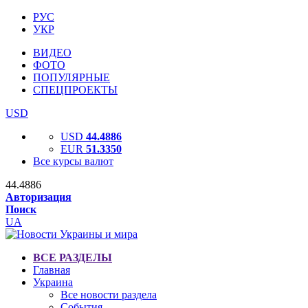
РУС
УКР
ВИДЕО
ФОТО
ПОПУЛЯРНЫЕ
СПЕЦПРОЕКТЫ
USD
USD
44.4886
EUR
51.3350
Все курсы валют
44.4886
Авторизация
Поиск
UA
ВСЕ РАЗДЕЛЫ
Главная
Украина
Все новости раздела
События