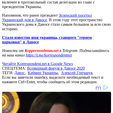
включен в протокольный состав делегации во главе с
президентом Украины.
Напомним, что ранее президент
Зеленский посетил
Украинский дом в Давосе
. В этом году этот пространство
Украинского дома в Давосе стало самым большим за всю свою
историю.
Стало известно имя украинца, ставшего "героем
парковки" в Давосе
Новости от
Корреспондент.net
в Telegram. Подписывайтесь
на наш канал
https://t.me/korrespondentnet
Читайте Korrespondent.net в Google News
СПЕЦТЕМА:
Всемирный форум в Давосе 2020
ТЕГИ:
Давос
,
Кабмин Украины
,
Алексей Гончарук
Если вы заметили ошибку, выделите необходимый текст и
нажмите Ctrl+Enter, чтобы сообщить об этом редакции.