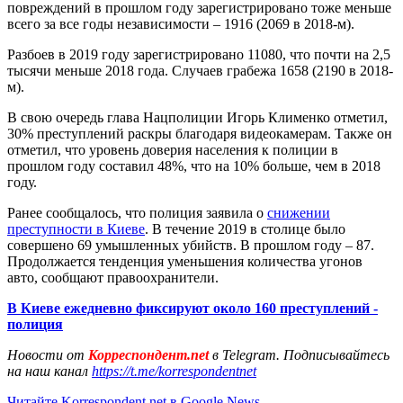
повреждений в прошлом году зарегистрировано тоже меньше
всего за все годы независимости – 1916 (2069 в 2018-м).
Разбоев в 2019 году зарегистрировано 11080, что почти на 2,5
тысячи меньше 2018 года. Случаев грабежа 1658 (2190 в 2018-
м).
В свою очередь глава Нацполиции Игорь Клименко отметил,
30% преступлений раскры благодаря видеокамерам. Также он
отметил, что уровень доверия населения к полиции в
прошлом году составил 48%, что на 10% больше, чем в 2018
году.
Ранее сообщалось, что полиция заявила о
снижении
преступности в Киеве
. В течение 2019 в столице было
совершено 69 умышленных убийств. В прошлом году – 87.
Продолжается тенденция уменьшения количества угонов
авто, сообщают правоохранители.
В Киеве ежедневно фиксируют около 160 преступлений -
полиция
Новости от
Корреспондент.net
в Telegram. Подписывайтесь
на наш канал
https://t.me/korrespondentnet
Читайте Korrespondent.net в Google News