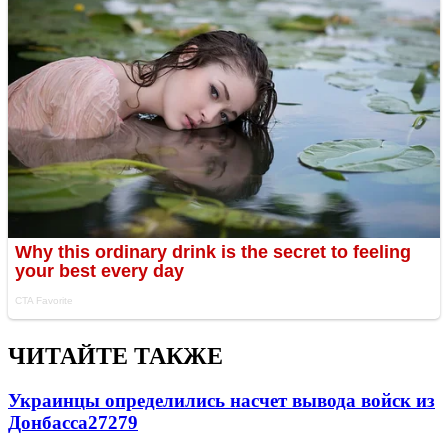
ЧИТАЙТЕ ТАКЖЕ
Украинцы определились насчет вывода войск из
Донбасса
27279