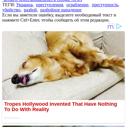
ТЕГИ:
Украина
,
преступления
,
ограбление
,
преступность
,
убийство
,
разбой
,
разбойное нападение
Если вы заметили ошибку, выделите необходимый текст и
нажмите Ctrl+Enter, чтобы сообщить об этом редакции.