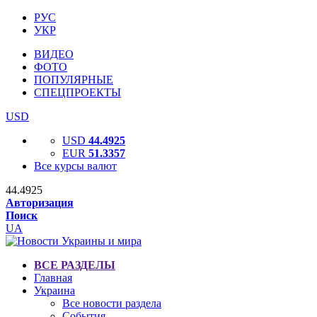
РУС
УКР
ВИДЕО
ФОТО
ПОПУЛЯРНЫЕ
СПЕЦПРОЕКТЫ
USD
USD
44.4925
EUR
51.3357
Все курсы валют
44.4925
Авторизация
Поиск
UA
ВСЕ РАЗДЕЛЫ
Главная
Украина
Все новости раздела
События