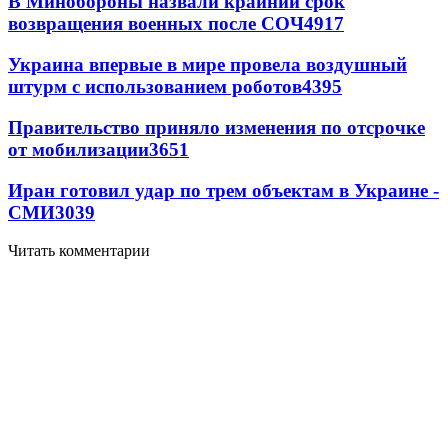
В Минобороны назвали крайний срок
возвращения военных после СОЧ
4917
Украина впервые в мире провела воздушный
штурм с использованием роботов
4395
Правительство приняло изменения по отсрочке
от мобилизации
3651
Иран готовил удар по трем объектам в Украине -
СМИ
3039
Читать комментарии