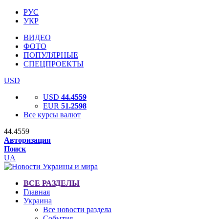
РУС
УКР
ВИДЕО
ФОТО
ПОПУЛЯРНЫЕ
СПЕЦПРОЕКТЫ
USD
USD
44.4559
EUR
51.2598
Все курсы валют
44.4559
Авторизация
Поиск
UA
ВСЕ РАЗДЕЛЫ
Главная
Украина
Все новости раздела
События