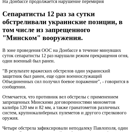
На Донбассе продолжается нарушение перемирия
Сепаратисты 12 раз за сутки
обстреливали украинские позиции, в
том числе из запрещенного
"Минском" вооружения.
В зоне проведения ООС на Донбассе в течение минувших
суток сепаратисты 12 раз нарушали режим прекращения огня,
один военный был ранен.
"В результате вражеских обстрелов один украинский
защитник был ранен, еще один военнослужащий
Объединенных сил получил боевое поражение", - говорится в
сообщении.
Отмечается, что противник вел обстрелы с применением
запрещенных Минскими договоренностями минометов
калибра 120 мм и 82 мм, а также гранатометов различных
систем, крупнокалиберных пулеметов и другого стрелкового
оружия.
Четыре обстрела зафиксировали неподалеку Павлополя, один