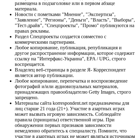
размещена в подзаголовке или в первом абзаце
материала.
Новости с пометками "Мнение", "Экспертиза",
"Заявление", "Регионы", "Деньги", "Власть", "Выборы",
"Тест-драйв", "Спецпроекты", "Промо" публикуются на
правах рекламы.
Раздел Спецпроекты создается совместно с
коммерческими партнерами.
Любое копирование, публикация, републикация и
другое распространение информации, которое содержит
ссылку на "Интерфакс-Украина", EPA / UPG, строго
воспрещается.
Владелец веб-страницы в разделе Я- Корреспондент
является автор публикации.
Любое копирование, перепечатка и воспроизведение
фотографий и/или аудиовизуальных материалов,
принадлежащих правообладателю Getty Images, строго
запрещено.
Материалы сайта korrespondent.net предназначены для
лиц старше 21 года (21+). Участие в азартных играх
может вызвать игровую зависимость. Соблюдайте
правила (принципы) ответственной игры. При
обнаружении первых признаков зависимости
немедленно обратитесь к специалисту. Помните, что
участие в азартных играх не может являться источником