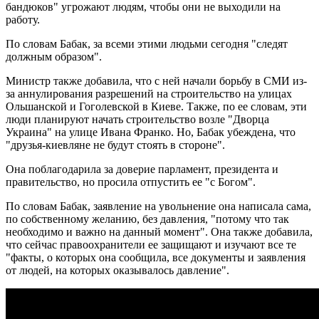
бандюков" угрожают людям, чтобы они не выходили на
работу.
По словам Бабак, за всеми этими людьми сегодня "следят
должным образом".
Министр также добавила, что с ней начали борьбу в СМИ из-
за аннулирования разрешений на строительство на улицах
Ольшанской и Гоголевской в ​​Киеве. Также, по ее словам, эти
люди планируют начать строительство возле "Дворца
Украина" на улице Ивана Франко. Но, Бабак убеждена, что
"друзья-киевляне не будут стоять в стороне".
Она поблагодарила за доверие парламент, президента и
правительство, но просила отпустить ее "с Богом".
По словам Бабак, заявление на увольнение она написала сама,
по собственному желанию, без давления, "потому что так
необходимо и важно на данный момент". Она также добавила,
что сейчас правоохранители ее защищают и изучают все те
"факты, о которых она сообщила, все документы и заявления
от людей, на которых оказывалось давление".