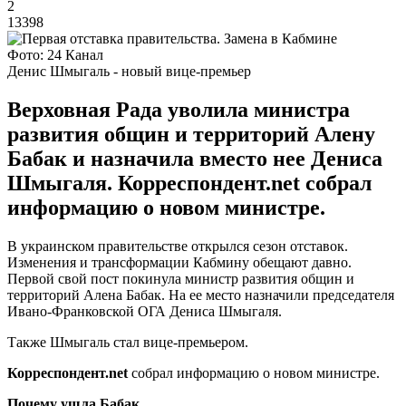
2
13398
Фото: 24 Канал
Денис Шмыгаль - новый вице-премьер
Верховная Рада уволила министра
развития общин и территорий Алену
Бабак и назначила вместо нее Дениса
Шмыгаля. Корреспондент.net собрал
информацию о новом министре.
В украинском правительстве открылся сезон отставок.
Изменения и трансформации Кабмину обещают давно.
Первой свой пост покинула министр развития общин и
территорий Алена Бабак. На ее место назначили председателя
Ивано-Франковской ОГА Дениса Шмыгаля.
Также Шмыгаль стал вице-премьером.
Корреспондент.
net
собрал информацию о новом министре.
Почему ушла Бабак