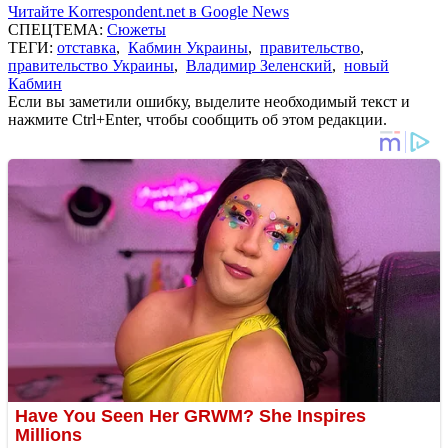
Читайте Korrespondent.net в Google News
СПЕЦТЕМА:
Сюжеты
ТЕГИ:
отставка
,
Кабмин Украины
,
правительство
,
правительство Украины
,
Владимир Зеленский
,
новый
Кабмин
Если вы заметили ошибку, выделите необходимый текст и
нажмите Ctrl+Enter, чтобы сообщить об этом редакции.