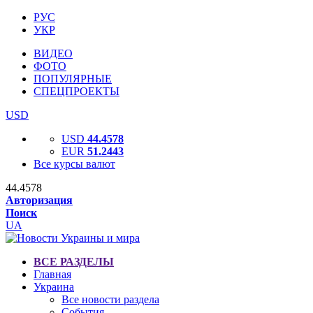
РУС
УКР
ВИДЕО
ФОТО
ПОПУЛЯРНЫЕ
СПЕЦПРОЕКТЫ
USD
USD
44.4578
EUR
51.2443
Все курсы валют
44.4578
Авторизация
Поиск
UA
ВСЕ РАЗДЕЛЫ
Главная
Украина
Все новости раздела
События