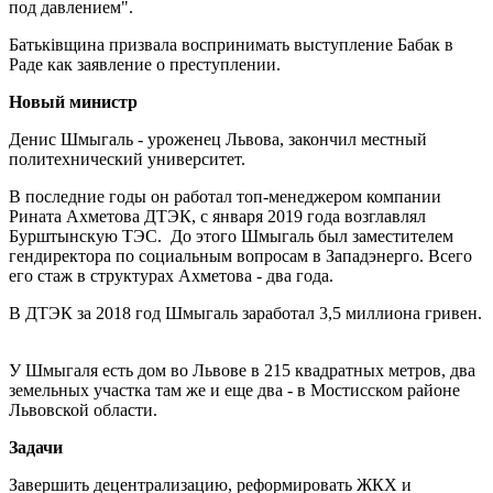
под давлением".
Батьківщина призвала воспринимать выступление Бабак в
Раде как заявление о преступлении.
Новый министр
Денис Шмыгаль - уроженец Львова, закончил местный
политехнический университет.
В последние годы он работал топ-менеджером компании
Рината Ахметова ДТЭК, с января 2019 года возглавлял
Бурштынскую ТЭС. До этого Шмыгаль был заместителем
гендиректора по социальным вопросам в Западэнерго. Всего
его стаж в структурах Ахметова - два года.
В ДТЭК за 2018 год Шмыгаль заработал 3,5 миллиона гривен.
У Шмыгаля есть дом во Львове в 215 квадратных метров, два
земельных участка там же и еще два - в Мостисском районе
Львовской области.
Задачи
Завершить децентрализацию, реформировать ЖКХ и