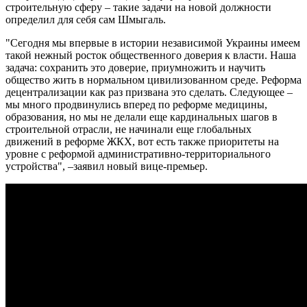
строительную сферу – такие задачи на новой должности
определил для себя сам Шмыгаль.
"Сегодня мы впервые в истории независимой Украины имеем
такой нежный росток общественного доверия к власти. Наша
задача: сохранить это доверие, приумножить и научить
общество жить в нормальном цивилизованном среде. Реформа
децентрализации как раз призвана это сделать. Следующее –
мы много продвинулись вперед по реформе медицины,
образования, но мы не делали еще кардинальных шагов в
строительной отрасли, не начинали еще глобальных
движений в реформе ЖКХ, вот есть также приоритеты на
уровне с реформой административно-территориального
устройства", –заявил новый вице-премьер.