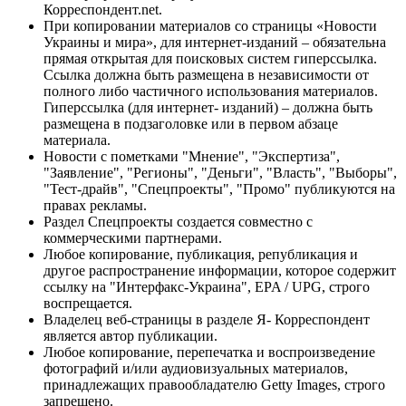
Корреспондент.net.
При копировании материалов со страницы «Новости
Украины и мира», для интернет-изданий – обязательна
прямая открытая для поисковых систем гиперссылка.
Ссылка должна быть размещена в независимости от
полного либо частичного использования материалов.
Гиперссылка (для интернет- изданий) – должна быть
размещена в подзаголовке или в первом абзаце
материала.
Новости с пометками "Мнение", "Экспертиза",
"Заявление", "Регионы", "Деньги", "Власть", "Выборы",
"Тест-драйв", "Спецпроекты", "Промо" публикуются на
правах рекламы.
Раздел Спецпроекты создается совместно с
коммерческими партнерами.
Любое копирование, публикация, републикация и
другое распространение информации, которое содержит
ссылку на "Интерфакс-Украина", EPA / UPG, строго
воспрещается.
Владелец веб-страницы в разделе Я- Корреспондент
является автор публикации.
Любое копирование, перепечатка и воспроизведение
фотографий и/или аудиовизуальных материалов,
принадлежащих правообладателю Getty Images, строго
запрещено.