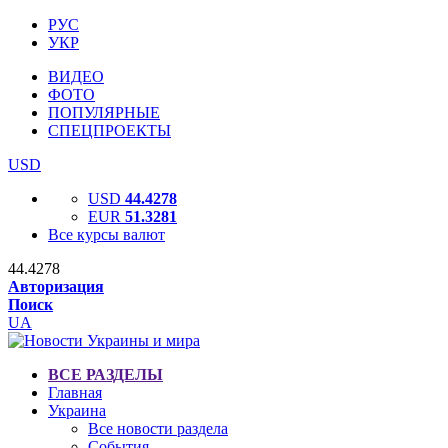
РУС
УКР
ВИДЕО
ФОТО
ПОПУЛЯРНЫЕ
СПЕЦПРОЕКТЫ
USD
USD
44.4278
EUR
51.3281
Все курсы валют
44.4278
Авторизация
Поиск
UA
ВСЕ РАЗДЕЛЫ
Главная
Украина
Все новости раздела
События