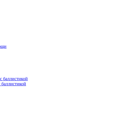
мощи
с баллистикой