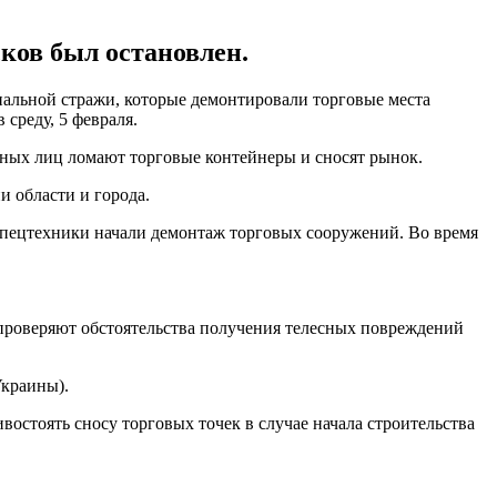
ков был остановлен.
альной стражи, которые демонтировали торговые места
среду, 5 февраля.
стных лиц ломают торговые контейнеры и сносят рынок.
 области и города.
спецтехники начали демонтаж торговых сооружений. Во время
 проверяют обстоятельства получения телесных повреждений
Украины).
ивостоять сносу торговых точек в случае начала строительства