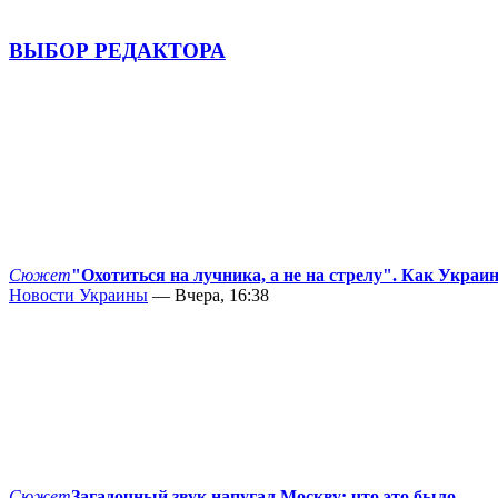
ВЫБОР РЕДАКТОРА
Сюжет
"Охотиться на лучника, а не на стрелу". Как Украи
Новости Украины
— Вчера, 16:38
Сюжет
Загадочный звук напугал Москву: что это было