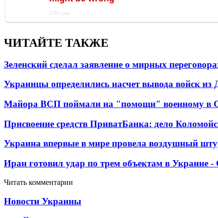
ЧИТАЙТЕ ТАКЖЕ
Зеленский сделал заявление о мирных переговора
Украинцы определились насчет вывода войск из 
Майора ВСП поймали на "помощи" военному в
Присвоение средств ПриватБанка: дело Коломойс
Украина впервые в мире провела воздушный шту
Иран готовил удар по трем объектам в Украине 
Читать комментарии
Новости Украины