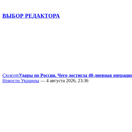
ВЫБОР РЕДАКТОРА
Сюжет
Удары по России. Чего достигла 40-дневная операци
Новости Украины
— 4 августа 2026, 23:36