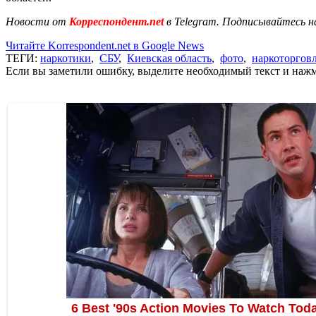
Новости от
Корреспондент.net
в Telegram. Подписывайтесь н
Читайте Korrespondent.net в Google News
ТЕГИ:
наркотики
,
СБУ
,
Киевская область
,
фото
,
наркоторгов
Если вы заметили ошибку, выделите необходимый текст и нажми