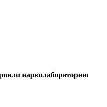
роили нарколабораторию