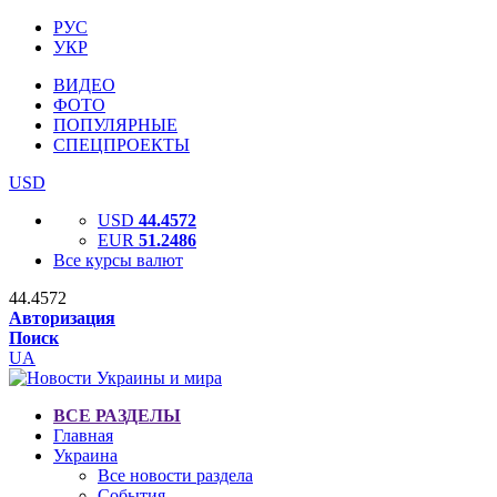
РУС
УКР
ВИДЕО
ФОТО
ПОПУЛЯРНЫЕ
СПЕЦПРОЕКТЫ
USD
USD
44.4572
EUR
51.2486
Все курсы валют
44.4572
Авторизация
Поиск
UA
ВСЕ РАЗДЕЛЫ
Главная
Украина
Все новости раздела
События