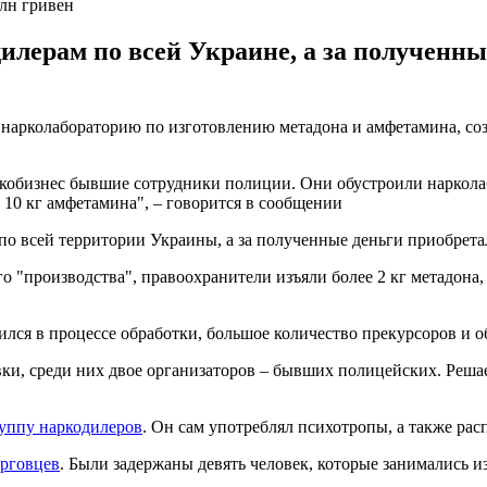
млн гривен
лерам по всей Украине, а за полученны
 нарколабораторию по изготовлению метадона и амфетамина, 
ркобизнес бывшие сотрудники полиции. Они обустроили наркол
 10 кг амфетамина", – говорится в сообщении
по всей территории Украины, а за полученные деньги приобрет
 "производства", правоохранители изъяли более 2 кг метадона,
ился в процессе обработки, большое количество прекурсоров и о
ки, среди них двое организаторов – бывших полицейских. Реша
уппу наркодилеров
. Он сам употреблял психотропы, а также рас
орговцев
. Были задержаны девять человек, которые занимались 