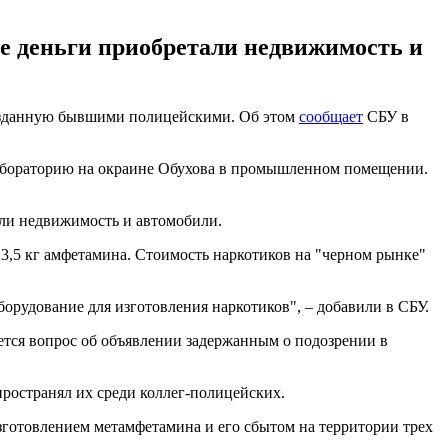
е деньги приобретали недвижимость и
созданную бывшими полицейскими. Об этом
сообщает
СБУ в
абораторию на окраине Обухова в промышленном помещении.
али недвижимость и автомобили.
 3,5 кг амфетамина. Стоимость наркотиков на "черном рынке"
борудование для изготовления наркотиков", – добавили в СБУ.
ется вопрос об объявлении задержанным о подозрении в
пространял их среди коллег-полицейских.
изготовлением метамфетамина и его сбытом на территории трех