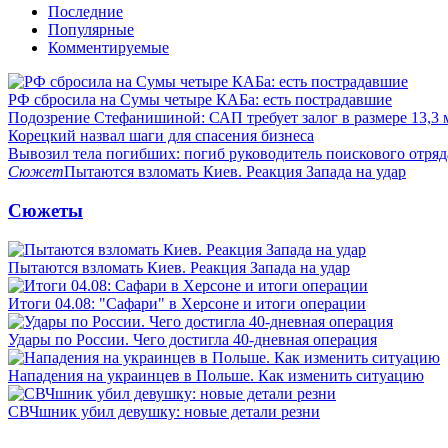
Последние
Популярные
Комментируемые
РФ сбросила на Сумы четыре КАБа: есть пострадавшие
Подозрение Стефанишиной: САП требует залог в размере 13,3 
Корецкий назвал шаги для спасения бизнеса
Вывозил тела погибших: погиб руководитель поискового отря
Сюжет
Пытаются взломать Киев. Реакция Запада на удар
Сюжеты
Пытаются взломать Киев. Реакция Запада на удар
Итоги 04.08: "Сафари" в Херсоне и итоги операции
Удары по России. Чего достигла 40-дневная операция
Нападения на украинцев в Польше. Как изменить ситуацию
СВЧшник убил девушку: новые детали резни