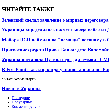
ЧИТАЙТЕ ТАКЖЕ
Зеленский сделал заявление о мирных переговора
Украинцы определились насчет вывода войск из 
Майора ВСП поймали на "помощи" военному в
Присвоение средств ПриватБанка: дело Коломойс
Украина поставила Путина перед дилеммой - СМ
В Fire Point сказали, когда украинский аналог Pa
Читать комментарии
Новости Украины
Последние
Популярные
Комментируемые