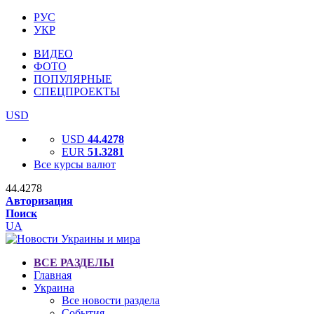
РУС
УКР
ВИДЕО
ФОТО
ПОПУЛЯРНЫЕ
СПЕЦПРОЕКТЫ
USD
USD
44.4278
EUR
51.3281
Все курсы валют
44.4278
Авторизация
Поиск
UA
ВСЕ РАЗДЕЛЫ
Главная
Украина
Все новости раздела
События