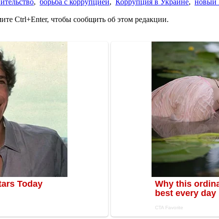
ительство
,
борьба с коррупцией
,
Коррупция в Украине
,
новый
те Ctrl+Enter, чтобы сообщить об этом редакции.