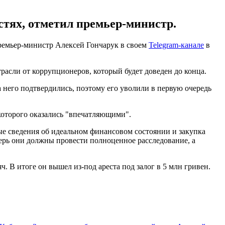
стях, отметил премьер-министр.
премьер-министр Алексей Гончарук в своем
Telegram-канале
в
трасли от коррупционеров, который будет доведен до конца.
 него подтвердились, поэтому его уволили в первую очередь
которого оказались "впечатляющими".
е сведения об идеальном финансовом состоянии и закупка
ерь они должны провести полноценное расследование, а
ч. В итоге он вышел из-под ареста под залог в 5 млн гривен.