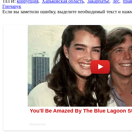
ТЕГИ:
коррупция
,
Харьковская область
,
Закарпатье
,
лес
,
прав
Гончарук
Если вы заметили ошибку, выделите необходимый текст и нажми