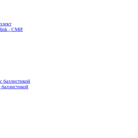
плект
link - СМИ
с баллистикой