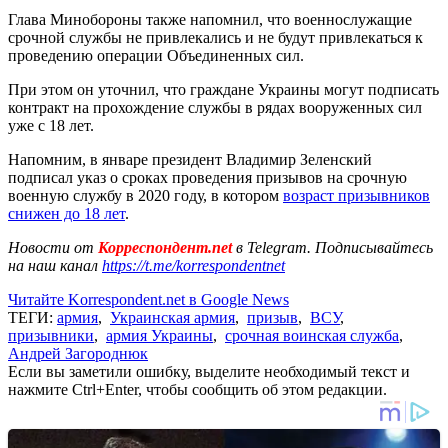
Глава Минобороны также напомнил, что военнослужащие
срочной службы не привлекались и не будут привлекаться к
проведению операции Объединенных сил.
При этом он уточнил, что граждане Украины могут подписать
контракт на прохождение службы в рядах вооруженных сил
уже с 18 лет.
Напомним, в январе президент Владимир Зеленский
подписал указ о сроках проведения призывов на срочную
военную службу в 2020 году, в котором
возраст призывников
снижен до 18 лет
.
Новости от
Корреспондент.net
в Telegram. Подписывайтесь
на наш канал
https://t.me/korrespondentnet
Читайте Korrespondent.net в Google News
ТЕГИ:
армия
,
Украинская армия
,
призыв
,
ВСУ
,
призывники
,
армия Украины
,
срочная воинская служба
,
Андрей Загороднюк
Если вы заметили ошибку, выделите необходимый текст и
нажмите Ctrl+Enter, чтобы сообщить об этом редакции.