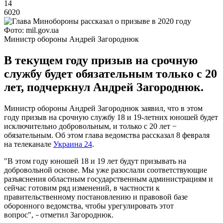
14
6020
Фото: mil.gov.ua
Министр обороны Андрей Загороднюк
В текущем году призыв на срочную
службу будет обязательным только с 20
лет, подчеркнул Андрей Загороднюк.
Министр обороны Андрей Загороднюк заявил, что в этом
году призыв на срочную службу 18 и 19-летних юношей будет
исключительно добровольным, и только с 20 лет −
обязательным. Об этом глава ведомства рассказал 8 февраля
на телеканале
Украина 24
.
"В этом году юношей 18 и 19 лет будут призывать на
добровольной основе. Мы уже разослали соответствующие
разъяснения областным государственным администрациям и
сейчас готовим ряд изменений, в частности к
правительственному постановлению и правовой базе
оборонного ведомства, чтобы урегулировать этот
вопрос",
отметил Загороднюк.
−