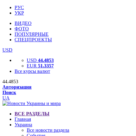
РУС
УКР
ВИДЕО
ФОТО
ПОПУЛЯРНЫЕ
СПЕЦПРОЕКТЫ
USD
USD
44.4853
EUR
51.3357
Все курсы валют
44.4853
Авторизация
Поиск
UA
ВСЕ РАЗДЕЛЫ
Главная
Украина
Все новости раздела
События