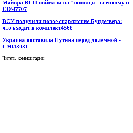
Майора ВСП поймали на "помощи" военному в
СОЧ
7707
ВСУ получили новое снаряжение Бундесвера:
что входит в комплект
4568
Украина поставила Путина перед дилеммой -
СМИ
3031
Читать комментарии