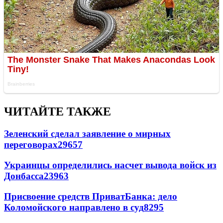
ЧИТАЙТЕ ТАКЖЕ
Зеленский сделал заявление о мирных
переговорах
29657
Украинцы определились насчет вывода войск из
Донбасса
23963
Присвоение средств ПриватБанка: дело
Коломойского направлено в суд
8295