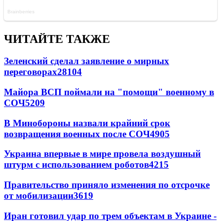
ЧИТАЙТЕ ТАКЖЕ
Зеленский сделал заявление о мирных
переговорах
28104
Майора ВСП поймали на "помощи" военному в
СОЧ
5209
В Минобороны назвали крайний срок
возвращения военных после СОЧ
4905
Украина впервые в мире провела воздушный
штурм с использованием роботов
4215
Правительство приняло изменения по отсрочке
от мобилизации
3619
Иран готовил удар по трем объектам в Украине -