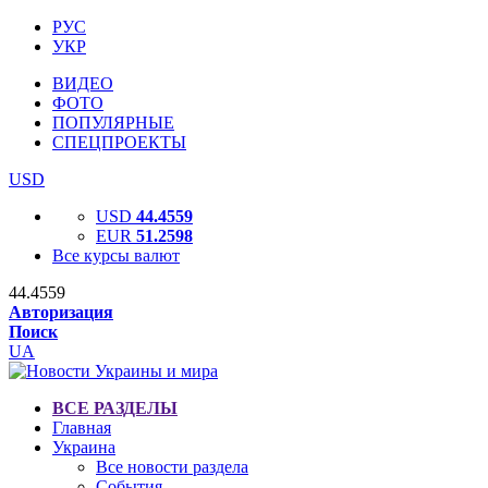
РУС
УКР
ВИДЕО
ФОТО
ПОПУЛЯРНЫЕ
СПЕЦПРОЕКТЫ
USD
USD
44.4559
EUR
51.2598
Все курсы валют
44.4559
Авторизация
Поиск
UA
ВСЕ РАЗДЕЛЫ
Главная
Украина
Все новости раздела
События