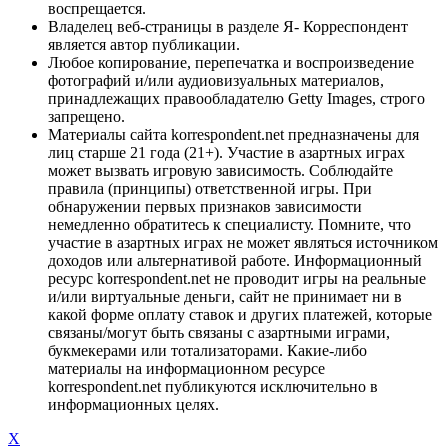
воспрещается.
Владелец веб-страницы в разделе Я- Корреспондент
является автор публикации.
Любое копирование, перепечатка и воспроизведение
фотографий и/или аудиовизуальных материалов,
принадлежащих правообладателю Getty Images, строго
запрещено.
Материалы сайта korrespondent.net предназначены для
лиц старше 21 года (21+). Участие в азартных играх
может вызвать игровую зависимость. Соблюдайте
правила (принципы) ответственной игры. При
обнаружении первых признаков зависимости
немедленно обратитесь к специалисту. Помните, что
участие в азартных играх не может являться источником
доходов или альтернативой работе. Информационный
ресурс korrespondent.net не проводит игры на реальные
и/или виртуальные деньги, сайт не принимает ни в
какой форме оплату ставок и других платежей, которые
связаны/могут быть связаны с азартными играми,
букмекерами или тотализаторами. Какие-либо
материалы на информационном ресурсе
korrespondent.net публикуются исключительно в
информационных целях.
X