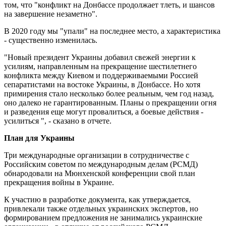
том, что "конфликт на Донбассе продолжает тлеть, и шансов
на завершение незаметно".
В 2020 году мы "упали" на последнее место, а характеристика
- существенно изменилась.
"Новый президент Украины добавил свежей энергии к
усилиям, направленным на прекращение шестилетнего
конфликта между Киевом и поддерживаемыми Россией
сепаратистами на востоке Украины, в Донбассе. Но хотя
примирения стало несколько более реальным, чем год назад,
оно далеко не гарантированным. Планы о прекращении огня
и разведения еще могут провалиться, а боевые действия -
усилиться ", - сказано в отчете.
План для Украины
Три международные организации в сотрудничестве с
Российским советом по международным делам (РСМД)
обнародовали на Мюнхенской конференции свой план
прекращения войны в Украине.
К участию в разработке документа, как утверждается,
привлекали также отдельных украинских экспертов, но
формированием предложения не занимались украинские