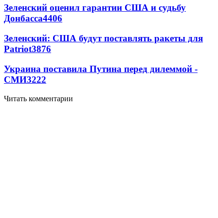
Зеленский оценил гарантии США и судьбу
Донбасса
4406
Зеленский: США будут поставлять ракеты для
Patriot
3876
Украина поставила Путина перед дилеммой -
СМИ
3222
Читать комментарии