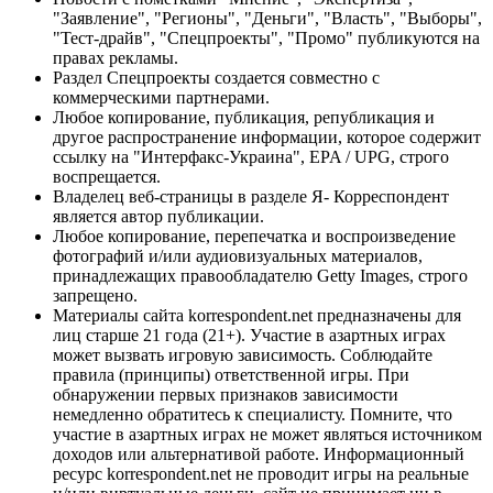
"Заявление", "Регионы", "Деньги", "Власть", "Выборы",
"Тест-драйв", "Спецпроекты", "Промо" публикуются на
правах рекламы.
Раздел Спецпроекты создается совместно с
коммерческими партнерами.
Любое копирование, публикация, републикация и
другое распространение информации, которое содержит
ссылку на "Интерфакс-Украина", EPA / UPG, строго
воспрещается.
Владелец веб-страницы в разделе Я- Корреспондент
является автор публикации.
Любое копирование, перепечатка и воспроизведение
фотографий и/или аудиовизуальных материалов,
принадлежащих правообладателю Getty Images, строго
запрещено.
Материалы сайта korrespondent.net предназначены для
лиц старше 21 года (21+). Участие в азартных играх
может вызвать игровую зависимость. Соблюдайте
правила (принципы) ответственной игры. При
обнаружении первых признаков зависимости
немедленно обратитесь к специалисту. Помните, что
участие в азартных играх не может являться источником
доходов или альтернативой работе. Информационный
ресурс korrespondent.net не проводит игры на реальные