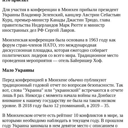
Для участия в конференции в Мюнхен прибыли президент
Украины Владимир Зеленский, канцлер Австрии Себастьян
Курц, премьер-министр Канады Джастин Трюдо, глава
правительства Нидерландов Марк Рютте и министр
иностранных дел РФ Сергей Лавров.
Мюнхенская конференция была основана в 1963 году как
форум стран-членов НАТО, это международная
дискуссионная площадка, которая ежегодно собирает
политических лидеров со всего мира. Традиционное место
проведения мероприятия — отель Байеришер Хоф.
Мало Украины
Перед конференцией в Мюнхене обычно публикуют
традиционный годовой отчет по вопросам безопасности. Так
вот, слова "Украина" или "украинский" встречаются в отчете
лишь 8 раз. Никогда с момента начала войны на Донбассе
внимание к нашему государству не была на таком низком
уровне. В 2018 году было 12 упоминаний, в 2019 – 35.
В Мюнхенском отчете есть рейтинг 10 конфликтов в мире, за
которыми необходимо наблюдать в текущем году. В прошлом
году Украина занимала в нем девятое место с описанием о