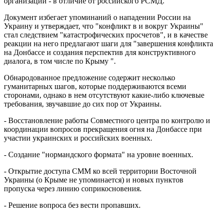
организации - в отличие от российского РСМД.
Документ избегает упоминаний о нападении России на
Украину и утверждает, что "конфликт в и вокруг Украины"
стал следствием "катастрофических просчетов", и в качестве
реакции на него предлагают шаги для "завершения конфликта
на Донбассе и создания перспектив для конструктивного
диалога, в том числе по Крыму ".
Обнародованное предложение содержит несколько
гуманитарных шагов, которые поддерживаются всеми
сторонами, однако в нем отсутствуют какие-либо ключевые
требования, звучавшие до сих пор от Украины.
- Восстановление работы Совместного центра по контролю и
координации вопросов прекращения огня на Донбассе при
участии украинских и российских военных.
- Создание "нормандского формата" на уровне военных.
- Открытие доступа СММ ко всей территории Восточной
Украины (о Крыме не упоминается) и новых пунктов
пропуска через линию соприкосновения.
- Решение вопроса без вести пропавших.