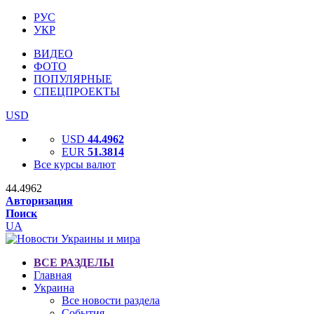
РУС
УКР
ВИДЕО
ФОТО
ПОПУЛЯРНЫЕ
СПЕЦПРОЕКТЫ
USD
USD
44.4962
EUR
51.3814
Все курсы валют
44.4962
Авторизация
Поиск
UA
ВСЕ РАЗДЕЛЫ
Главная
Украина
Все новости раздела
События