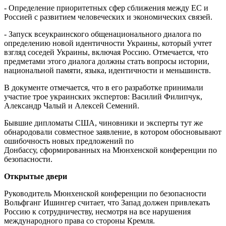
- Определение приоритетных сфер сближения между ЕС и
Россией с развитием человеческих и экономических связей.
- Запуск всеукраинского общенационального диалога по
определению новой идентичности Украины, который учтет
взгляд соседей Украины, включая Россию. Отмечается, что
предметами этого диалога должны стать вопросы истории,
национальной памяти, языка, идентичности и меньшинств.
В документе отмечается, что в его разработке принимали
участие трое украинских экспертов: Василий Филипчук,
Александр Чалый и Алексей Семений.
Бывшие дипломаты США, чиновники и эксперты тут же
обнародовали совместное заявление, в котором обосновывают
ошибочность новых предложений по
Донбассу, сформированных на Мюнхенской конференции по
безопасности.
Открытые двери
Руководитель Мюнхенской конференции по безопасности
Вольфганг Ишингер считает, что Запад должен привлекать
Россию к сотрудничеству, несмотря на все нарушения
международного права со стороны Кремля.