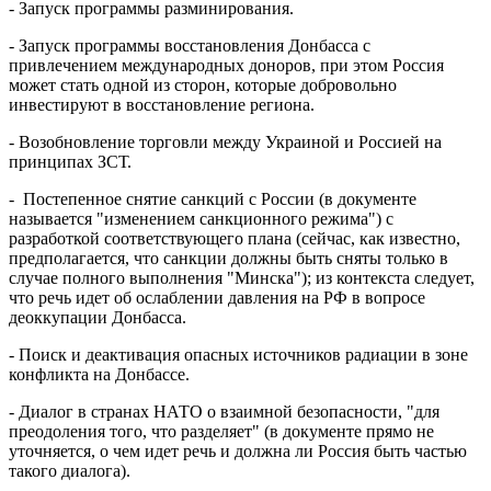
- Запуск программы разминирования.
- Запуск программы восстановления Донбасса с
привлечением международных доноров, при этом Россия
может стать одной из сторон, которые добровольно
инвестируют в восстановление региона.
- Возобновление торговли между Украиной и Россией на
принципах ЗСТ.
- Постепенное снятие санкций с России (в документе
называется "изменением санкционного режима") с
разработкой соответствующего плана (сейчас, как известно,
предполагается, что санкции должны быть сняты только в
случае полного выполнения "Минска"); из контекста следует,
что речь идет об ослаблении давления на РФ в вопросе
деоккупации Донбасса.
- Поиск и деактивация опасных источников радиации в зоне
конфликта на Донбассе.
- Диалог в странах НАТО о взаимной безопасности, "для
преодоления того, что разделяет" (в документе прямо не
уточняется, о чем идет речь и должна ли Россия быть частью
такого диалога).