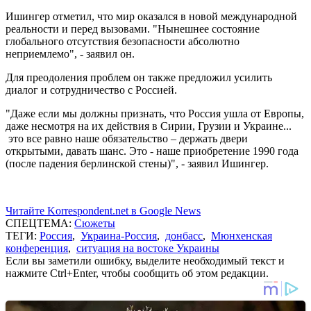
Ишингер отметил, что мир оказался в новой международной
реальности и перед вызовами. "Нынешнее состояние
глобального отсутствия безопасности абсолютно
неприемлемо", - заявил он.
Для преодоления проблем он также предложил усилить
диалог и сотрудничество с Россией.
"Даже если мы должны признать, что Россия ушла от Европы,
даже несмотря на их действия в Сирии, Грузии и Украине...
это все равно наше обязательство – держать двери
открытыми, давать шанс. Это - наше приобретение 1990 года
(после падения берлинской стены)", - заявил Ишингер.
Читайте Korrespondent.net в Google News
СПЕЦТЕМА:
Сюжеты
ТЕГИ:
Россия
,
Украина-Россия
,
донбасс
,
Мюнхенская
конференция
,
ситуация на востоке Украины
Если вы заметили ошибку, выделите необходимый текст и
нажмите Ctrl+Enter, чтобы сообщить об этом редакции.