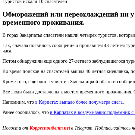
Туристов искали 10 спасателей
Обморожений или переохлаждений ни у к
временного проживания.
В горах Закарпатья спасатели нашли четырех туристов, которы
Так, сначала появилось сообщение о пропавшем 43-летнем тури
часа.
Потом обнаружили еще одного 27-летнего заблудившегося тури
Во время поисков на спасателей вышла 40-летняя киевлянка, п
Кроме того, еще один турист из Хмельницкой области сообщил,
Все люди были доставлены к местам временного проживания. 
Напомним, что
в Карпатах выпало более полуметра снега
.
Ранее сообщалось, что
в Карпатах в воздухе завис подъемник 
Новости от
Корреспондент.net
в Telegram. Подписывайтесь н