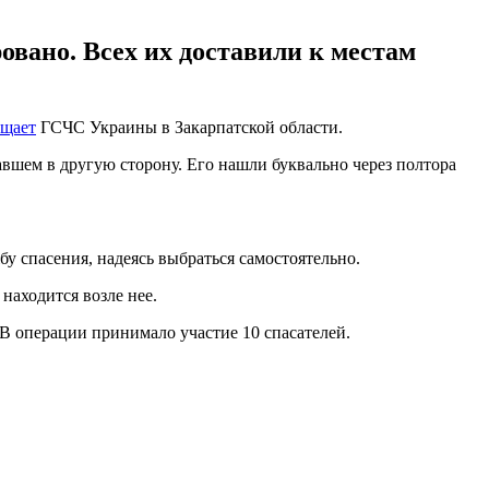
овано. Всех их доставили к местам
бщает
ГСЧС Украины в Закарпатской области.
авшем в другую сторону. Его нашли буквально через полтора
у спасения, надеясь выбраться самостоятельно.
находится возле нее.
В операции принимало участие 10 спасателей.