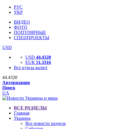
РУС
УКР
ВИДЕО
ФОТО
ПОПУЛЯРНЫЕ
СПЕЦПРОЕКТЫ
USD
USD
44.4320
EUR
51.3316
Все курсы валют
44.4320
Авторизация
Поиск
UA
ВСЕ РАЗДЕЛЫ
Главная
Украина
Все новости раздела
События