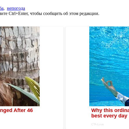
ба
,
непогода
те Ctrl+Enter, чтобы сообщить об этом редакции.