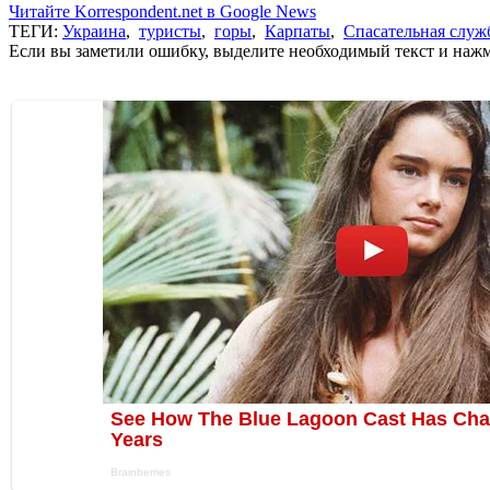
Читайте Korrespondent.net в Google News
ТЕГИ:
Украина
,
туристы
,
горы
,
Карпаты
,
Спасательная служ
Если вы заметили ошибку, выделите необходимый текст и нажми