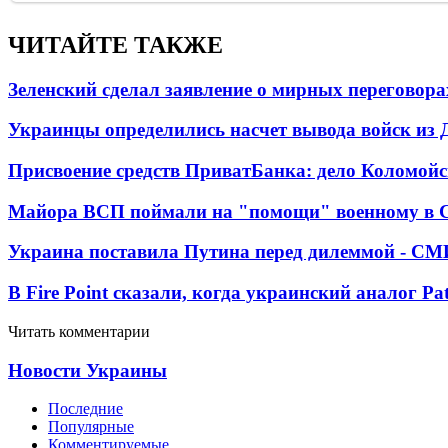
ЧИТАЙТЕ ТАКЖЕ
Зеленский сделал заявление о мирных переговора
Украинцы определились насчет вывода войск из 
Присвоение средств ПриватБанка: дело Коломойс
Майора ВСП поймали на "помощи" военному в
Украина поставила Путина перед дилеммой - СМ
В Fire Point сказали, когда украинский аналог Pa
Читать комментарии
Новости Украины
Последние
Популярные
Комментируемые