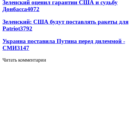
Зеленский оценил гарантии США и судьбу
Донбасса
4072
Зеленский: США будут поставлять ракеты для
Patriot
3792
Украина поставила Путина перед дилеммой -
СМИ
3147
Читать комментарии