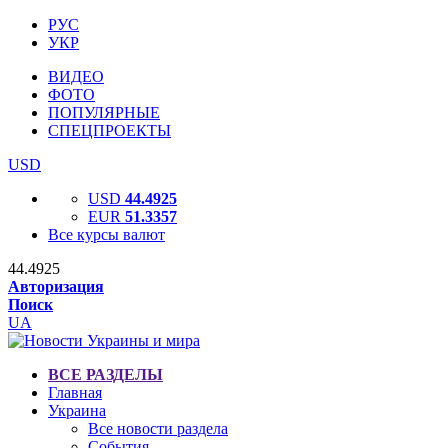
РУС
УКР
ВИДЕО
ФОТО
ПОПУЛЯРНЫЕ
СПЕЦПРОЕКТЫ
USD
USD
44.4925
EUR
51.3357
Все курсы валют
44.4925
Авторизация
Поиск
UA
ВСЕ РАЗДЕЛЫ
Главная
Украина
Все новости раздела
События