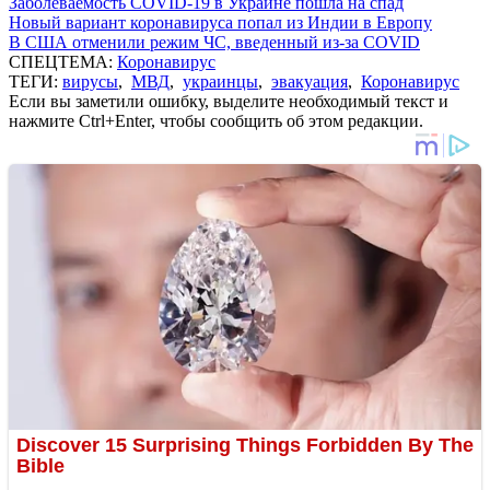
Заболеваемость COVID-19 в Украине пошла на спад
Новый вариант коронавируса попал из Индии в Европу
В США отменили режим ЧС, введенный из-за COVID
СПЕЦТЕМА:
Коронавирус
ТЕГИ:
вирусы
,
МВД
,
украинцы
,
эвакуация
,
Коронавирус
Если вы заметили ошибку, выделите необходимый текст и
нажмите Ctrl+Enter, чтобы сообщить об этом редакции.