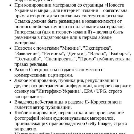
При копировании материалов со страницы «Новости
Украины и мира», для интернет-изданий – обязательна
прямая открытая для поисковых систем гиперссылка.
Ссылка должна быть размещена в независимости от
полного либо частичного использования материалов.
Гиперссылка (для интернет- изданий) – должна быть
размещена в подзаголовке или в первом абзаце
материала.
Новости с пометками "Мнение", "Экспертиза",
"Заявление", "Регионы", "Деньги", "Власть", "Выборы",
"Тест-драйв", "Спецпроекты", "Промо" публикуются на
правах рекламы.
Раздел Спецпроекты создается совместно с
коммерческими партнерами.
Любое копирование, публикация, републикация и
другое распространение информации, которое содержит
ссылку на "Интерфакс-Украина", EPA / UPG, строго
воспрещается.
Владелец веб-страницы в разделе Я- Корреспондент
является автор публикации.
Любое копирование, перепечатка и воспроизведение
фотографий и/или аудиовизуальных материалов,
принадлежащих правообладателю Getty Images, строго
запрещено.