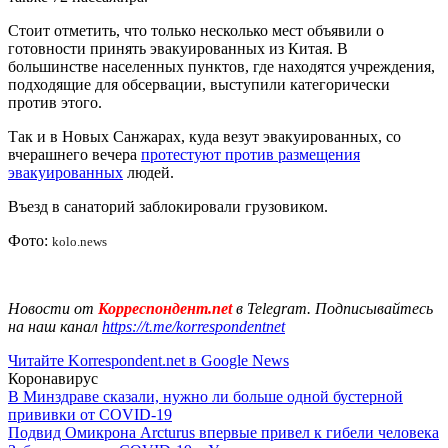
Стоит отметить, что только несколько мест объявили о
готовности принять эвакуированных из Китая. В
большинстве населенных пунктов, где находятся учреждения,
подходящие для обсервации, выступили категорически
против этого.
Так и в Новых Санжарах, куда везут эвакуированных, со
вчерашнего вечера
протестуют против размещения
эвакуированных
людей.
Въезд в санаторий заблокировали грузовиком.
Фото:
kolo.news
Новости от
Корреспондент.net
в Telegram. Подписывайтесь
на наш канал
https://t.me/korrespondentnet
Читайте Korrespondent.net в Google News
Коронавирус
В Минздраве сказали, нужно ли больше одной бустерной
прививки от COVID-19
Подвид Омикрона Arcturus впервые привел к гибели человека