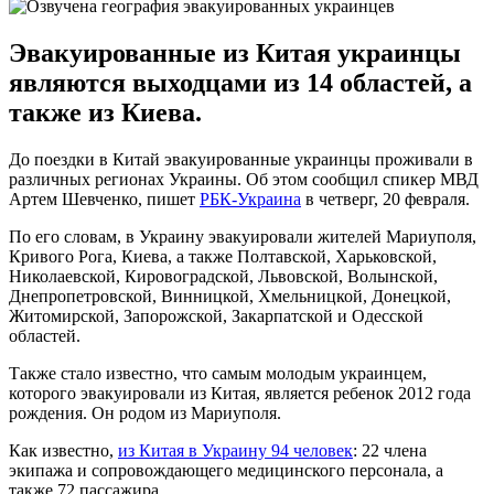
Эвакуированные из Китая украинцы
являются выходцами из 14 областей, а
также из Киева.
До поездки в Китай эвакуированные украинцы проживали в
различных регионах Украины. Об этом сообщил спикер МВД
Артем Шевченко, пишет
РБК-Украина
в четверг, 20 февраля.
По его словам, в Украину эвакуировали жителей Мариуполя,
Кривого Рога, Киева, а также Полтавской, Харьковской,
Николаевской, Кировоградской, Львовской, Волынской,
Днепропетровской, Винницкой, Хмельницкой, Донецкой,
Житомирской, Запорожской, Закарпатской и Одесской
областей.
Также стало известно, что самым молодым украинцем,
которого эвакуировали из Китая, является ребенок 2012 года
рождения. Он родом из Мариуполя.
Как известно,
из Китая в Украину 94 человек
: 22 члена
экипажа и сопровождающего медицинского персонала, а
также 72 пассажира.