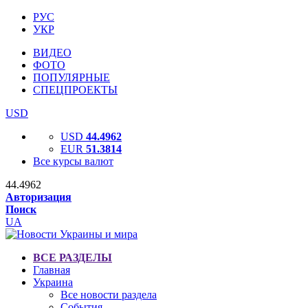
РУС
УКР
ВИДЕО
ФОТО
ПОПУЛЯРНЫЕ
СПЕЦПРОЕКТЫ
USD
USD
44.4962
EUR
51.3814
Все курсы валют
44.4962
Авторизация
Поиск
UA
ВСЕ РАЗДЕЛЫ
Главная
Украина
Все новости раздела
События