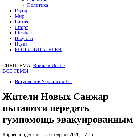
Политика
Город
Мир
Бизнес
Спорт
Lifestyle
Шоу-биз
Наука
БЛОГИ ЧИТАТЕЛЕЙ
СПЕЦТЕМА:
Война в Иране
ВСЕ ТЕМЫ
Вступление Украины в ЕС
Жители Новых Санжар
пытаются передать
гумпомощь эвакуированным
Корреспондент.net, 25 февраля 2020, 17:25