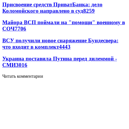
Присвоение средств ПриватБанка: дело
Коломойского направлено в суд
8259
Майора ВСП поймали на "помощи" военному в
СОЧ
7706
ВСУ получили новое снаряжение Бундесвера:
что входит в комплект
4443
Украина поставила Путина перед дилеммой -
СМИ
3016
Читать комментарии