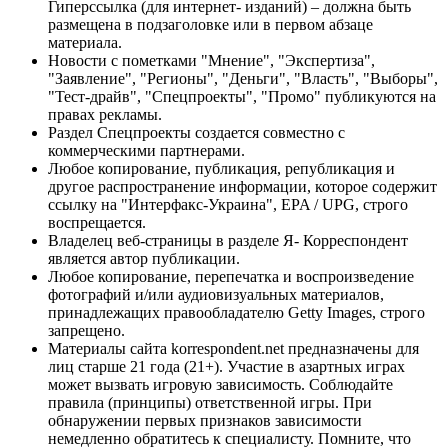
Гиперссылка (для интернет- изданий) – должна быть
размещена в подзаголовке или в первом абзаце
материала.
Новости с пометками "Мнение", "Экспертиза",
"Заявление", "Регионы", "Деньги", "Власть", "Выборы",
"Тест-драйв", "Спецпроекты", "Промо" публикуются на
правах рекламы.
Раздел Спецпроекты создается совместно с
коммерческими партнерами.
Любое копирование, публикация, републикация и
другое распространение информации, которое содержит
ссылку на "Интерфакс-Украина", EPA / UPG, строго
воспрещается.
Владелец веб-страницы в разделе Я- Корреспондент
является автор публикации.
Любое копирование, перепечатка и воспроизведение
фотографий и/или аудиовизуальных материалов,
принадлежащих правообладателю Getty Images, строго
запрещено.
Материалы сайта korrespondent.net предназначены для
лиц старше 21 года (21+). Участие в азартных играх
может вызвать игровую зависимость. Соблюдайте
правила (принципы) ответственной игры. При
обнаружении первых признаков зависимости
немедленно обратитесь к специалисту. Помните, что