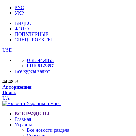
РУС
УКР
ВИДЕО
ФОТО
ПОПУЛЯРНЫЕ
СПЕЦПРОЕКТЫ
USD
USD
44.4853
EUR
51.3357
Все курсы валют
44.4853
Авторизация
Поиск
UA
ВСЕ РАЗДЕЛЫ
Главная
Украина
Все новости раздела
События