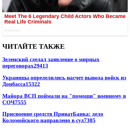
ЧИТАЙТЕ ТАКЖЕ
Зеленский сделал заявление о мирных
переговорах
29413
Украинцы определились насчет вывода войск из
Донбасса
15322
Майора ВСП поймали на "помощи" военному в
СОЧ
7555
Присвоение средств ПриватБанка: дело
Коломойского направлено в суд
7305