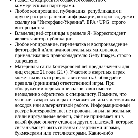
коммерческими партнерами.
Любое копирование, публикация, републикация и
другое распространение информации, которое содержит
ссылку на "Интерфакс-Украина", EPA / UPG, строго
воспрещается.
Владелец веб-страницы в разделе Я- Корреспондент
является автор публикации.
Любое копирование, перепечатка и воспроизведение
фотографий и/или аудиовизуальных материалов,
принадлежащих правообладателю Getty Images, строго
запрещено.
Материалы сайта korrespondent.net предназначены для
лиц старше 21 года (21+). Участие в азартных играх
может вызвать игровую зависимость. Соблюдайте
правила (принципы) ответственной игры. При
обнаружении первых признаков зависимости
немедленно обратитесь к специалисту. Помните, что
участие в азартных играх не может являться источником
доходов или альтернативой работе. Информационный
ресурс korrespondent.net не проводит игры на реальные
и/или виртуальные деньги, сайт не принимает ни в
какой форме оплату ставок и других платежей, которые
связаны/могут быть связаны с азартными играми,
букмекерами или тотализаторами. Какие-либо