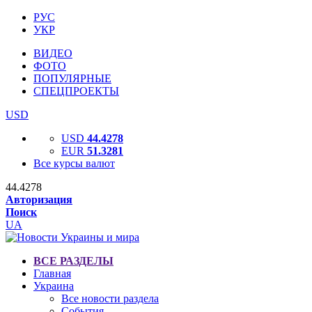
РУС
УКР
ВИДЕО
ФОТО
ПОПУЛЯРНЫЕ
СПЕЦПРОЕКТЫ
USD
USD
44.4278
EUR
51.3281
Все курсы валют
44.4278
Авторизация
Поиск
UA
ВСЕ РАЗДЕЛЫ
Главная
Украина
Все новости раздела
События