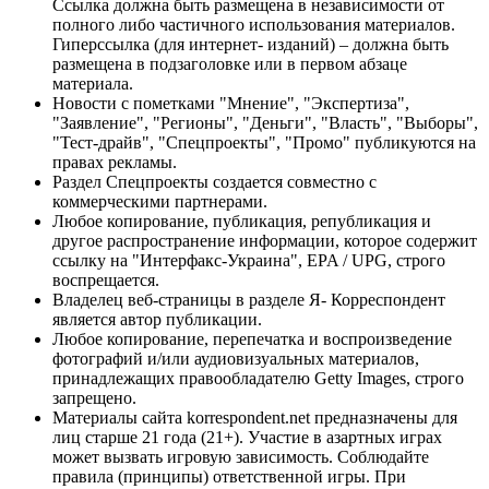
Ссылка должна быть размещена в независимости от
полного либо частичного использования материалов.
Гиперссылка (для интернет- изданий) – должна быть
размещена в подзаголовке или в первом абзаце
материала.
Новости с пометками "Мнение", "Экспертиза",
"Заявление", "Регионы", "Деньги", "Власть", "Выборы",
"Тест-драйв", "Спецпроекты", "Промо" публикуются на
правах рекламы.
Раздел Спецпроекты создается совместно с
коммерческими партнерами.
Любое копирование, публикация, републикация и
другое распространение информации, которое содержит
ссылку на "Интерфакс-Украина", EPA / UPG, строго
воспрещается.
Владелец веб-страницы в разделе Я- Корреспондент
является автор публикации.
Любое копирование, перепечатка и воспроизведение
фотографий и/или аудиовизуальных материалов,
принадлежащих правообладателю Getty Images, строго
запрещено.
Материалы сайта korrespondent.net предназначены для
лиц старше 21 года (21+). Участие в азартных играх
может вызвать игровую зависимость. Соблюдайте
правила (принципы) ответственной игры. При