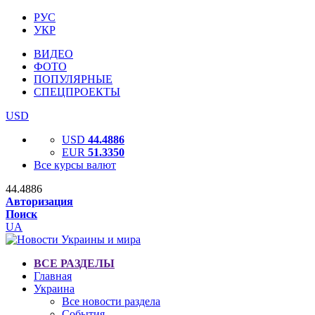
РУС
УКР
ВИДЕО
ФОТО
ПОПУЛЯРНЫЕ
СПЕЦПРОЕКТЫ
USD
USD
44.4886
EUR
51.3350
Все курсы валют
44.4886
Авторизация
Поиск
UA
ВСЕ РАЗДЕЛЫ
Главная
Украина
Все новости раздела
События