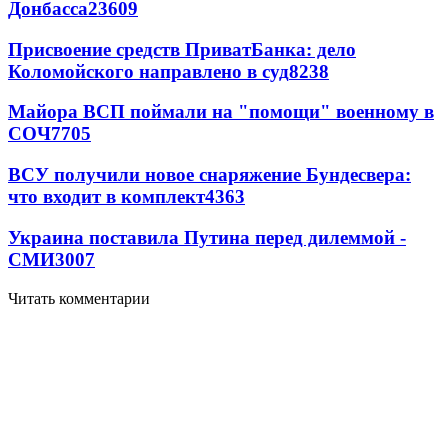
Донбасса
23609
Присвоение средств ПриватБанка: дело
Коломойского направлено в суд
8238
Майора ВСП поймали на "помощи" военному в
СОЧ
7705
ВСУ получили новое снаряжение Бундесвера:
что входит в комплект
4363
Украина поставила Путина перед дилеммой -
СМИ
3007
Читать комментарии