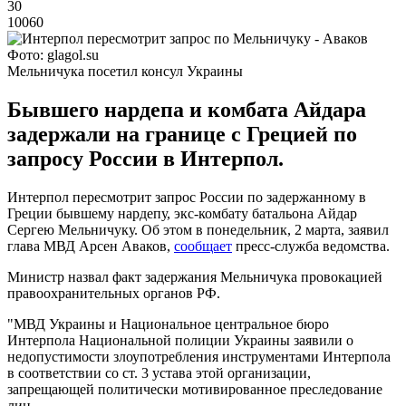
30
10060
Фото: glagol.su
Мельничука посетил консул Украины
Бывшего нардепа и комбата Айдара
задержали на границе с Грецией по
запросу России в Интерпол.
Интерпол пересмотрит запрос России по задержанному в
Греции бывшему нардепу, экс-комбату батальона Айдар
Сергею Мельничуку. Об этом в понедельник, 2 марта, заявил
глава МВД Арсен Аваков,
сообщает
пресс-служба ведомства.
Министр назвал факт задержания Мельничука провокацией
правоохранительных органов РФ.
"МВД Украины и Национальное центральное бюро
Интерпола Национальной полиции Украины заявили о
недопустимости злоупотребления инструментами Интерпола
в соответствии со ст. 3 устава этой организации,
запрещающей политически мотивированное преследование
лиц.