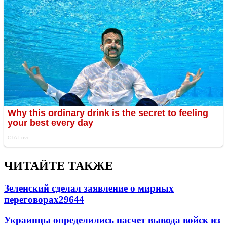
ЧИТАЙТЕ ТАКЖЕ
Зеленский сделал заявление о мирных
переговорах
29644
Украинцы определились насчет вывода войск из