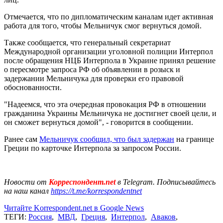
Отмечается, что по дипломатическим каналам идет активная
работа для того, чтобы Мельничук смог вернуться домой.
Также сообщается, что генеральный секретариат
Международной организации уголовной полиции Интерпол
после обращения НЦБ Интерпола в Украине принял решение
о пересмотре запроса РФ об объявлении в розыск и
задержании Мельничука для проверки его правовой
обоснованности.
"Надеемся, что эта очередная провокация РФ в отношении
гражданина Украины Мельничука не достигнет своей цели, и
он сможет вернуться домой", - говорится в сообщении.
Ранее сам
Мельничук сообщил, что был задержан
на границе
Греции по карточке Интерпола за запросом России.
Новости от
Корреспондент.net
в Telegram. Подписывайтесь
на наш канал
https://t.me/korrespondentnet
Читайте Korrespondent.net в Google News
ТЕГИ:
Россия
,
МВД
,
Греция
,
Интерпол
,
Аваков
,