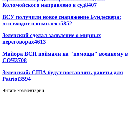
Коломойского направлено в суд
8407
ВСУ получили новое снаряжение Бундесвера:
что входит в комплект
5852
Зеленский сделал заявление о мирных
переговорах
4613
Майора ВСП поймали на "помощи" военному в
СОЧ
3708
Зеленский: США будут поставлять ракеты для
Patriot
3594
Читать комментарии