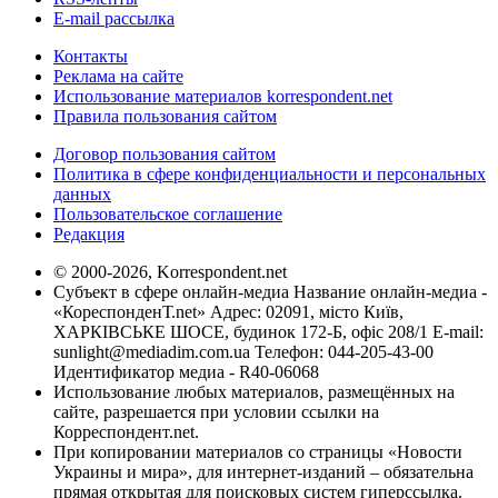
E-mail рассылка
Контакты
Реклама на сайте
Использование материалов korrespondent.net
Правила пользования сайтом
Договор пользования сайтом
Политика в сфере конфиденциальности и персональных
данных
Пользовательское соглашение
Редакция
© 2000-2026, Korrespondent.net
Субъект в сфере онлайн-медиа Название онлайн-медиа -
«КореспонденТ.net» Адрес: 02091, місто Київ,
ХАРКІВСЬКЕ ШОСЕ, будинок 172-Б, офіс 208/1 E-mail:
sunlight@mediadim.com.ua
Телефон: 044-205-43-00
Идентификатор медиа - R40-06068
Использование любых материалов, размещённых на
сайте, разрешается при условии ссылки на
Корреспондент.net.
При копировании материалов со страницы «Новости
Украины и мира», для интернет-изданий – обязательна
прямая открытая для поисковых систем гиперссылка.