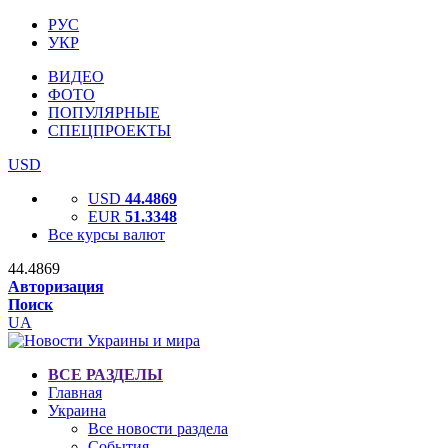
РУС
УКР
ВИДЕО
ФОТО
ПОПУЛЯРНЫЕ
СПЕЦПРОЕКТЫ
USD
USD
44.4869
EUR
51.3348
Все курсы валют
44.4869
Авторизация
Поиск
UA
ВСЕ РАЗДЕЛЫ
Главная
Украина
Все новости раздела
События