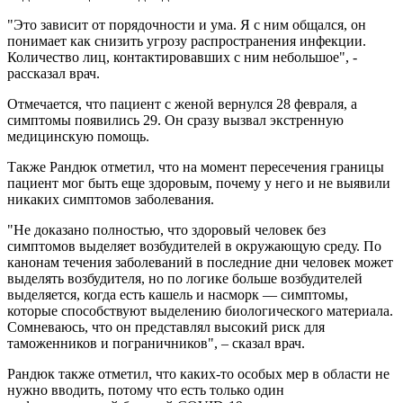
"Это зависит от порядочности и ума. Я с ним общался, он
понимает как снизить угрозу распространения инфекции.
Количество лиц, контактировавших с ним небольшое", -
рассказал врач.
Отмечается, что пациент с женой вернулся 28 февраля, а
симптомы появились 29. Он сразу вызвал экстренную
медицинскую помощь.
Также Рандюк отметил, что на момент пересечения границы
пациент мог быть еще здоровым, почему у него и не выявили
никаких симптомов заболевания.
"Не доказано полностью, что здоровый человек без
симптомов выделяет возбудителей в окружающую среду. По
канонам течения заболеваний в последние дни человек может
выделять возбудителя, но по логике больше возбудителей
выделяется, когда есть кашель и насморк — симптомы,
которые способствуют выделению биологического материала.
Сомневаюсь, что он представлял высокий риск для
таможенников и пограничников", – сказал врач.
Рандюк также отметил, что каких-то особых мер в области не
нужно вводить, потому что есть только один