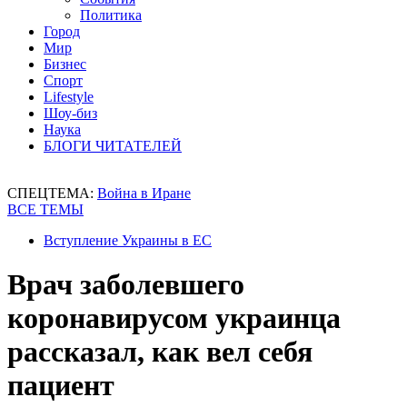
Политика
Город
Мир
Бизнес
Спорт
Lifestyle
Шоу-биз
Наука
БЛОГИ ЧИТАТЕЛЕЙ
СПЕЦТЕМА:
Война в Иране
ВСЕ ТЕМЫ
Вступление Украины в ЕС
Врач заболевшего
коронавирусом украинца
рассказал, как вел себя
пациент