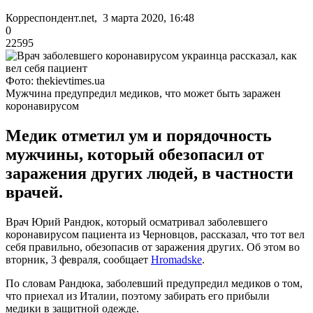
Корреспондент.net, 3 марта 2020, 16:48
0
22595
Фото: thekievtimes.ua
Мужчина предупредил медиков, что может быть заражен
коронавирусом
Медик отметил ум и порядочность
мужчины, который обезопасил от
заражения других людей, в частности
врачей.
Врач Юрий Рандюк, который осматривал заболевшего
коронавирусом пациента из Черновцов, рассказал, что тот вел
себя правильно, обезопасив от заражения других. Об этом во
вторник, 3 февраля, сообщает
Нromadske
.
По словам Рандюка, заболевший предупредил медиков о том,
что приехал из Италии, поэтому забирать его прибыли
медики в защитной одежде.