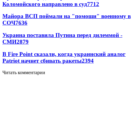
Коломойского направлено в суд
7712
Майора ВСП поймали на "помощи" военному в
СОЧ
7636
Украина поставила Путина перед дилеммой -
СМИ
2879
В Fire Point сказали, когда украинский аналог
Patriot начнет сбивать ракеты
2394
Читать комментарии