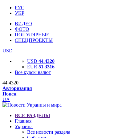
РУС
УКР
ВИДЕО
ФОТО
ПОПУЛЯРНЫЕ
СПЕЦПРОЕКТЫ
USD
USD
44.4320
EUR
51.3316
Все курсы валют
44.4320
Авторизация
Поиск
UA
ВСЕ РАЗДЕЛЫ
Главная
Украина
Все новости раздела
События