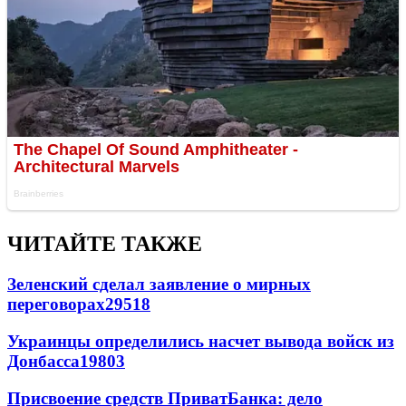
ЧИТАЙТЕ ТАКЖЕ
Зеленский сделал заявление о мирных
переговорах
29518
Украинцы определились насчет вывода войск из
Донбасса
19803
Присвоение средств ПриватБанка: дело