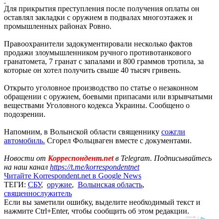
Для прикрытия преступления после получения оплаты он
оставлял закладки с оружием в подвалах многоэтажек и
промышленных районах Ровно.
Правоохранители задокументировали несколько фактов
продажи злоумышленником ручного противотанкового
гранатомета, 7 гранат с запалами и 800 граммов тротила, за
которые он хотел получить свыше 40 тысяч гривень.
Открыто уголовное производство по статье о незаконном
обращении с оружием, боевыми припасами или взрывчатыми
веществами Уголовного кодекса Украины. Сообщено о
подозрении.
Напомним, в Волынской области священнику
сожгли
автомобиль.
Сгорел Фольцваген вместе с документами.
Новости от
Корреспондент.net
в Telegram. Подписывайтесь
на наш канал
https://t.me/korrespondentnet
Читайте Korrespondent.net в Google News
ТЕГИ:
СБУ
,
оружие
,
Волынская область
,
священнослужитель
Если вы заметили ошибку, выделите необходимый текст и
нажмите Ctrl+Enter, чтобы сообщить об этом редакции.