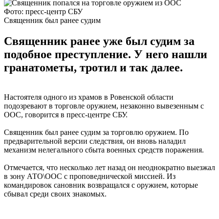
Фото: пресс-центр СБУ
Священник был ранее судим
Священник ранее уже был судим за
подобное преступление. У него нашли
гранатометы, тротил и так далее.
Настоятеля одного из храмов в Ровенской области
подозревают в торговле оружием, незаконно вывезенным с
ООС, говорится в пресс-центре СБУ.
Священник был ранее судим за торговлю оружием. По
предварительной версии следствия, он вновь наладил
механизм нелегального сбыта военных средств поражения.
Отмечается, что несколько лет назад он неоднократно выезжал
в зону АТО\ООС с проповеднической миссией. Из
командировок сановник возвращался с оружием, которые
сбывал среди своих знакомых.