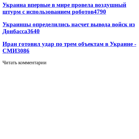
Украина впервые в мире провела воздушный
штурм с использованием роботов
4790
Украинцы определились насчет вывода войск из
Донбасса
3640
Иран готовил удар по трем объектам в Украине -
СМИ
3086
Читать комментарии