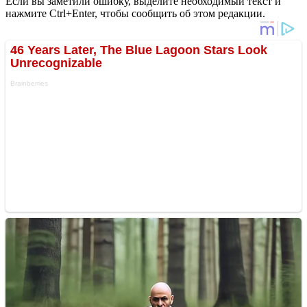
Если вы заметили ошибку, выделите необходимый текст и
нажмите Ctrl+Enter, чтобы сообщить об этом редакции.