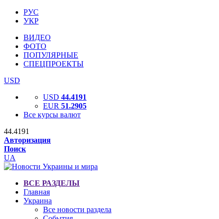
РУС
УКР
ВИДЕО
ФОТО
ПОПУЛЯРНЫЕ
СПЕЦПРОЕКТЫ
USD
USD
44.4191
EUR
51.2905
Все курсы валют
44.4191
Авторизация
Поиск
UA
ВСЕ РАЗДЕЛЫ
Главная
Украина
Все новости раздела
События