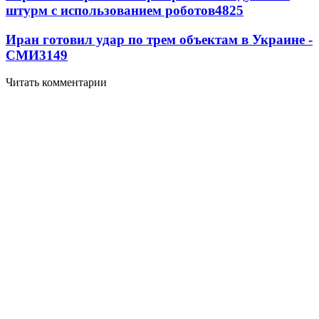
штурм с использованием роботов
4825
Иран готовил удар по трем объектам в Украине -
СМИ
3149
Читать комментарии