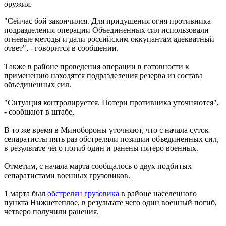
оружия.
"Сейчас бой закончился. Для придушения огня противника
подразделения операции Объединенных сил использовали
огневые методы и дали российским оккупантам адекватный
ответ", - говорится в сообщении.
Также в районе проведения операции в готовности к
применению находятся подразделения резерва из состава
объединенных сил.
"Ситуация контролируется. Потери противника уточняются",
- сообщают в штабе.
В то же время в Минобороны уточняют, что с начала суток
сепаратисты пять раз обстреляли позиции объединенных сил,
в результате чего погиб один и ранены пятеро военных.
Отметим, с начала марта сообщалось о двух подбитых
сепаратистами военных грузовиков.
1 марта был
обстрелян грузовика
в районе населенного
пункта Нижнетеплое, в результате чего один военный погиб,
четверо получили ранения.