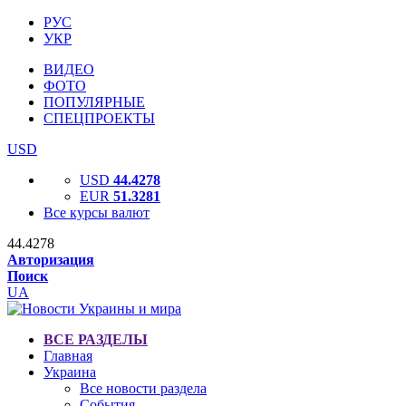
РУС
УКР
ВИДЕО
ФОТО
ПОПУЛЯРНЫЕ
СПЕЦПРОЕКТЫ
USD
USD
44.4278
EUR
51.3281
Все курсы валют
44.4278
Авторизация
Поиск
UA
ВСЕ РАЗДЕЛЫ
Главная
Украина
Все новости раздела
События