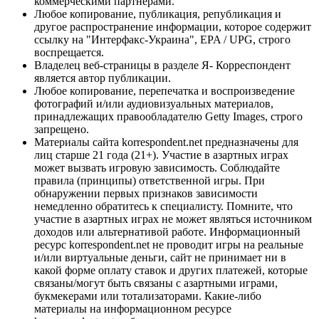
коммерческими партнерами.
Любое копирование, публикация, републикация и
другое распространение информации, которое содержит
ссылку на "Интерфакс-Украина", EPA / UPG, строго
воспрещается.
Владелец веб-страницы в разделе Я- Корреспондент
является автор публикации.
Любое копирование, перепечатка и воспроизведение
фотографий и/или аудиовизуальных материалов,
принадлежащих правообладателю Getty Images, строго
запрещено.
Материалы сайта korrespondent.net предназначены для
лиц старше 21 года (21+). Участие в азартных играх
может вызвать игровую зависимость. Соблюдайте
правила (принципы) ответственной игры. При
обнаружении первых признаков зависимости
немедленно обратитесь к специалисту. Помните, что
участие в азартных играх не может являться источником
доходов или альтернативой работе. Информационный
ресурс korrespondent.net не проводит игры на реальные
и/или виртуальные деньги, сайт не принимает ни в
какой форме оплату ставок и других платежей, которые
связаны/могут быть связаны с азартными играми,
букмекерами или тотализаторами. Какие-либо
материалы на информационном ресурсе