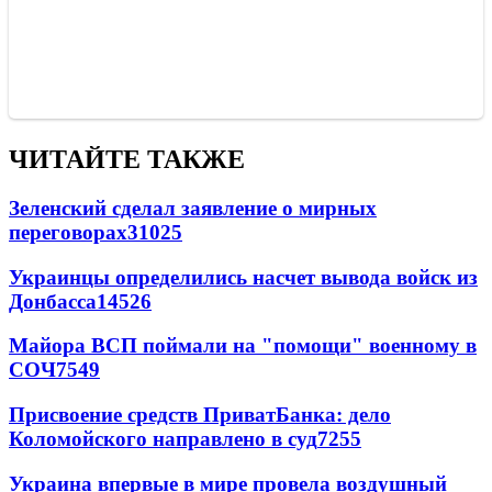
ЧИТАЙТЕ ТАКЖЕ
Зеленский сделал заявление о мирных
переговорах
31025
Украинцы определились насчет вывода войск из
Донбасса
14526
Майора ВСП поймали на "помощи" военному в
СОЧ
7549
Присвоение средств ПриватБанка: дело
Коломойского направлено в суд
7255
Украина впервые в мире провела воздушный