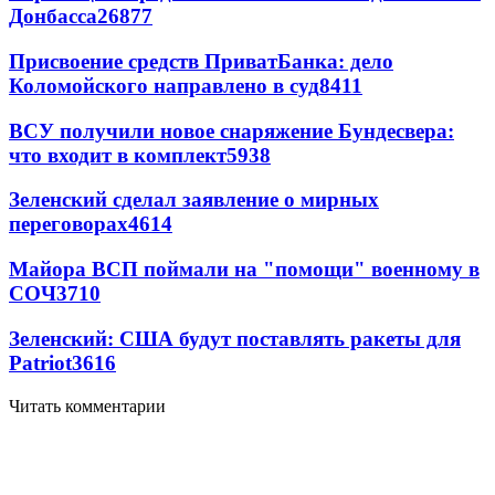
Донбасса
26877
Присвоение средств ПриватБанка: дело
Коломойского направлено в суд
8411
ВСУ получили новое снаряжение Бундесвера:
что входит в комплект
5938
Зеленский сделал заявление о мирных
переговорах
4614
Майора ВСП поймали на "помощи" военному в
СОЧ
3710
Зеленский: США будут поставлять ракеты для
Patriot
3616
Читать комментарии