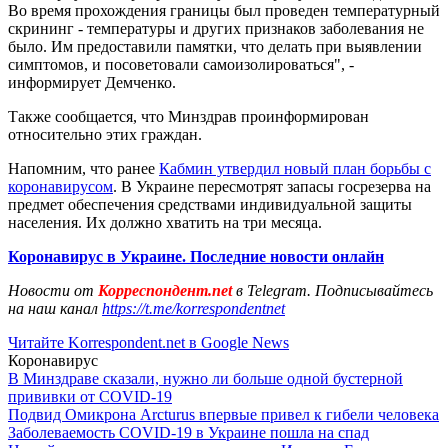
Во время прохождения границы был проведен температурный
скрининг - температуры и других признаков заболевания не
было. Им предоставили памятки, что делать при выявлении
симптомов, и посоветовали самоизолироваться", -
информирует Демченко.
Также сообщается, что Минздрав проинформирован
относительно этих граждан.
Напомним, что ранее
Кабмин утвердил новый план борьбы с
коронавирусом
. В Украине пересмотрят запасы госрезерва на
предмет обеспечения средствами индивидуальной защиты
населения. Их должно хватить на три месяца.
Коронавирус в Украине. Последние новости онлайн
Новости от
Корреспондент.net
в Telegram. Подписывайтесь
на наш канал
https://t.me/korrespondentnet
Читайте Korrespondent.net в Google News
Коронавирус
В Минздраве сказали, нужно ли больше одной бустерной
прививки от COVID-19
Подвид Омикрона Arcturus впервые привел к гибели человека
Заболеваемость COVID-19 в Украине пошла на спад