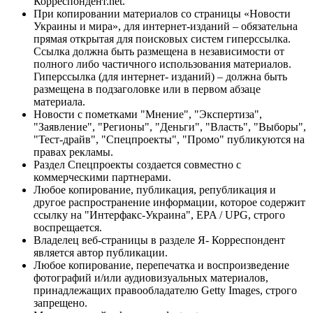
Корреспондент.net.
При копировании материалов со страницы «Новости
Украины и мира», для интернет-изданий – обязательна
прямая открытая для поисковых систем гиперссылка.
Ссылка должна быть размещена в независимости от
полного либо частичного использования материалов.
Гиперссылка (для интернет- изданий) – должна быть
размещена в подзаголовке или в первом абзаце
материала.
Новости с пометками "Мнение", "Экспертиза",
"Заявление", "Регионы", "Деньги", "Власть", "Выборы",
"Тест-драйв", "Спецпроекты", "Промо" публикуются на
правах рекламы.
Раздел Спецпроекты создается совместно с
коммерческими партнерами.
Любое копирование, публикация, републикация и
другое распространение информации, которое содержит
ссылку на "Интерфакс-Украина", EPA / UPG, строго
воспрещается.
Владелец веб-страницы в разделе Я- Корреспондент
является автор публикации.
Любое копирование, перепечатка и воспроизведение
фотографий и/или аудиовизуальных материалов,
принадлежащих правообладателю Getty Images, строго
запрещено.