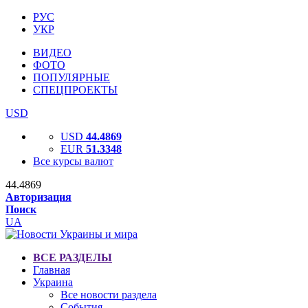
РУС
УКР
ВИДЕО
ФОТО
ПОПУЛЯРНЫЕ
СПЕЦПРОЕКТЫ
USD
USD
44.4869
EUR
51.3348
Все курсы валют
44.4869
Авторизация
Поиск
UA
ВСЕ РАЗДЕЛЫ
Главная
Украина
Все новости раздела
События