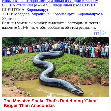
Новый вариант коронавируса попал из Индии в Европу
В США отменили режим ЧС, введенный из-за COVID
СПЕЦТЕМА:
Коронавирус
ТЕГИ:
Молдова
,
украинцы
,
Коронавирус
,
Коронавирус в
Украине
Если вы заметили ошибку, выделите необходимый текст и
нажмите Ctrl+Enter, чтобы сообщить об этом редакции.