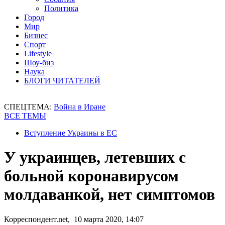
Политика
Город
Мир
Бизнес
Спорт
Lifestyle
Шоу-биз
Наука
БЛОГИ ЧИТАТЕЛЕЙ
СПЕЦТЕМА:
Война в Иране
ВСЕ ТЕМЫ
Вступление Украины в ЕС
У украинцев, летевших с
больной коронавирусом
молдаванкой, нет симптомов
Корреспондент.net, 10 марта 2020, 14:07