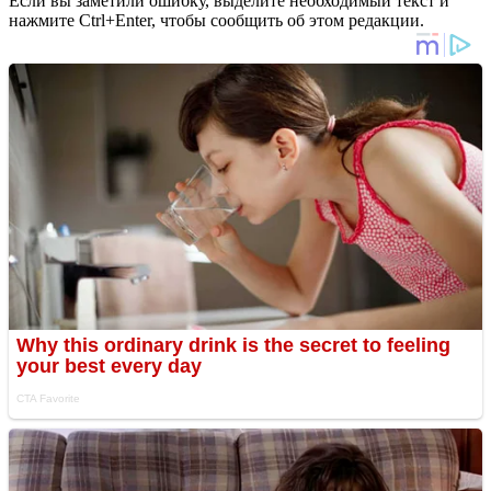
Если вы заметили ошибку, выделите необходимый текст и
нажмите Ctrl+Enter, чтобы сообщить об этом редакции.