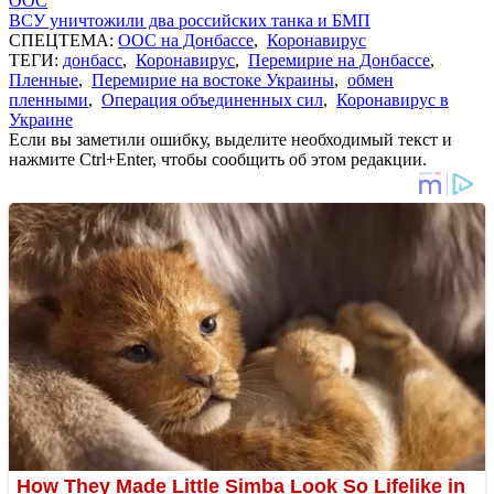
ООС
ВСУ уничтожили два российских танка и БМП
СПЕЦТЕМА:
ООС на Донбассе
,
Коронавирус
ТЕГИ:
донбасс
,
Коронавирус
,
Перемирие на Донбассе
,
Пленные
,
Перемирие на востоке Украины
,
обмен
пленными
,
Операция объединенных сил
,
Коронавирус в
Украине
Если вы заметили ошибку, выделите необходимый текст и
нажмите Ctrl+Enter, чтобы сообщить об этом редакции.