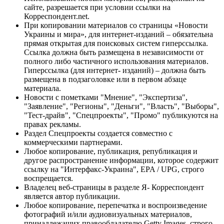
сайте, разрешается при условии ссылки на
Корреспондент.net.
При копировании материалов со страницы «Новости
Украины и мира», для интернет-изданий – обязательна
прямая открытая для поисковых систем гиперссылка.
Ссылка должна быть размещена в независимости от
полного либо частичного использования материалов.
Гиперссылка (для интернет- изданий) – должна быть
размещена в подзаголовке или в первом абзаце
материала.
Новости с пометками "Мнение", "Экспертиза",
"Заявление", "Регионы", "Деньги", "Власть", "Выборы",
"Тест-драйв", "Спецпроекты", "Промо" публикуются на
правах рекламы.
Раздел Спецпроекты создается совместно с
коммерческими партнерами.
Любое копирование, публикация, републикация и
другое распространение информации, которое содержит
ссылку на "Интерфакс-Украина", EPA / UPG, строго
воспрещается.
Владелец веб-страницы в разделе Я- Корреспондент
является автор публикации.
Любое копирование, перепечатка и воспроизведение
фотографий и/или аудиовизуальных материалов,
принадлежащих правообладателю Getty Images, строго