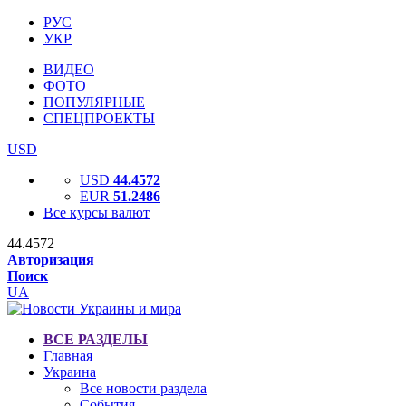
РУС
УКР
ВИДЕО
ФОТО
ПОПУЛЯРНЫЕ
СПЕЦПРОЕКТЫ
USD
USD
44.4572
EUR
51.2486
Все курсы валют
44.4572
Авторизация
Поиск
UA
ВСЕ РАЗДЕЛЫ
Главная
Украина
Все новости раздела
События