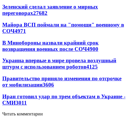
Зеленский сделал заявление о мирных
переговорах
27682
Майора ВСП поймали на "помощи" военному в
СОЧ
4971
В Минобороны назвали крайний срок
возвращения военных после СОЧ
4900
Украина впервые в мире провела воздушный
штурм с использованием роботов
4125
Правительство приняло изменения по отсрочке
от мобилизации
3606
Иран готовил удар по трем объектам в Украине -
СМИ
3011
Читать комментарии