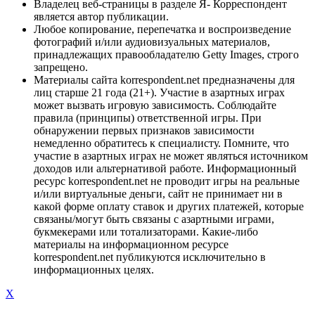
Владелец веб-страницы в разделе Я- Корреспондент
является автор публикации.
Любое копирование, перепечатка и воспроизведение
фотографий и/или аудиовизуальных материалов,
принадлежащих правообладателю Getty Images, строго
запрещено.
Материалы сайта korrespondent.net предназначены для
лиц старше 21 года (21+). Участие в азартных играх
может вызвать игровую зависимость. Соблюдайте
правила (принципы) ответственной игры. При
обнаружении первых признаков зависимости
немедленно обратитесь к специалисту. Помните, что
участие в азартных играх не может являться источником
доходов или альтернативой работе. Информационный
ресурс korrespondent.net не проводит игры на реальные
и/или виртуальные деньги, сайт не принимает ни в
какой форме оплату ставок и других платежей, которые
связаны/могут быть связаны с азартными играми,
букмекерами или тотализаторами. Какие-либо
материалы на информационном ресурсе
korrespondent.net публикуются исключительно в
информационных целях.
X