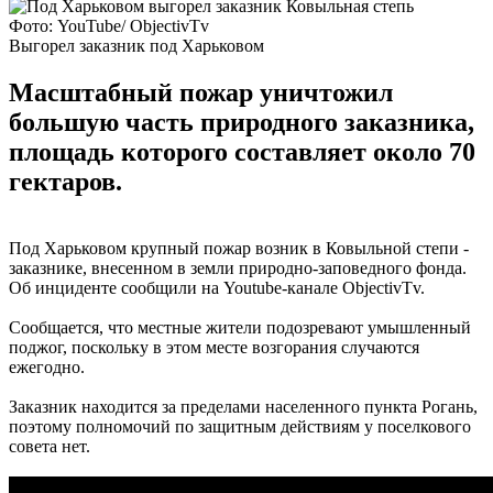
Фото: YouTube/ ObjectivTv
Выгорел заказник под Харьковом
Масштабный пожар уничтожил
большую часть природного заказника,
площадь которого составляет около 70
гектаров.
Под Харьковом крупный пожар возник в Ковыльной степи -
заказнике, внесенном в земли природно-заповедного фонда.
Об инциденте сообщили на Youtube-канале ObjectivTv.
Сообщается, что местные жители подозревают умышленный
поджог, поскольку в этом месте возгорания случаются
ежегодно.
Заказник находится за пределами населенного пункта Рогань,
поэтому полномочий по защитным действиям у поселкового
совета нет.