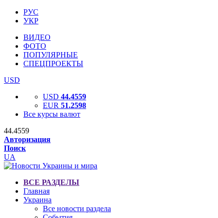
РУС
УКР
ВИДЕО
ФОТО
ПОПУЛЯРНЫЕ
СПЕЦПРОЕКТЫ
USD
USD
44.4559
EUR
51.2598
Все курсы валют
44.4559
Авторизация
Поиск
UA
ВСЕ РАЗДЕЛЫ
Главная
Украина
Все новости раздела
События