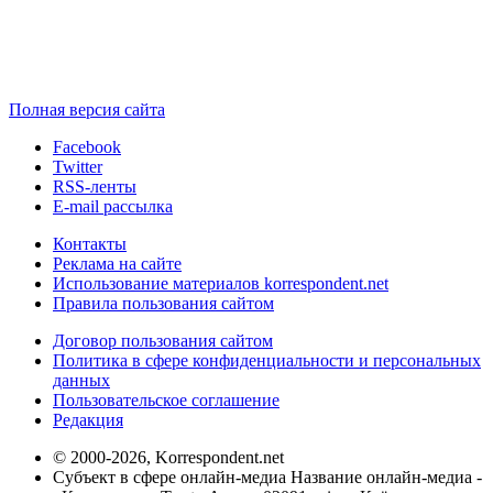
Полная версия сайта
Facebook
Twitter
RSS-ленты
E-mail рассылка
Контакты
Реклама на сайте
Использование материалов korrespondent.net
Правила пользования сайтом
Договор пользования сайтом
Политика в сфере конфиденциальности и персональных
данных
Пользовательское соглашение
Редакция
© 2000-2026, Korrespondent.net
Субъект в сфере онлайн-медиа Название онлайн-медиа -