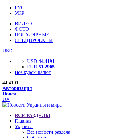
РУС
УКР
ВИДЕО
ФОТО
ПОПУЛЯРНЫЕ
СПЕЦПРОЕКТЫ
USD
USD
44.4191
EUR
51.2905
Все курсы валют
44.4191
Авторизация
Поиск
UA
ВСЕ РАЗДЕЛЫ
Главная
Украина
Все новости раздела
События