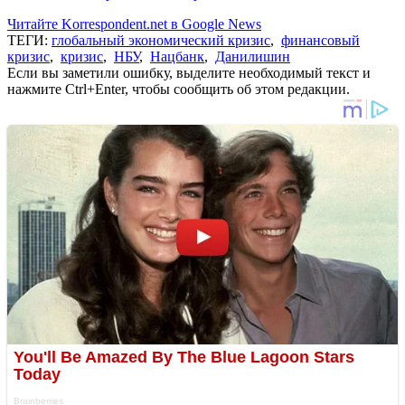
Читайте Korrespondent.net в Google News
ТЕГИ:
глобальный экономический кризис
,
финансовый
кризис
,
кризис
,
НБУ
,
Нацбанк
,
Данилишин
Если вы заметили ошибку, выделите необходимый текст и
нажмите Ctrl+Enter, чтобы сообщить об этом редакции.