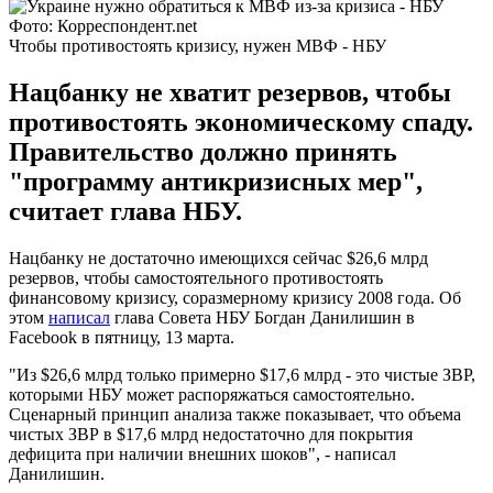
Фото: Корреспондент.net
Чтобы противостоять кризису, нужен МВФ - НБУ
Нацбанку не хватит резервов, чтобы
противостоять экономическому спаду.
Правительство должно принять
"программу антикризисных мер",
считает глава НБУ.
Нацбанку не достаточно имеющихся сейчас $26,6 млрд
резервов, чтобы самостоятельного противостоять
финансовому кризису, соразмерному кризису 2008 года. Об
этом
написал
глава Совета НБУ Богдан Данилишин в
Facebook в пятницу, 13 марта.
"Из $26,6 млрд только примерно $17,6 млрд - это чистые ЗВР,
которыми НБУ может распоряжаться самостоятельно.
Сценарный принцип анализа также показывает, что объема
чистых ЗВР в $17,6 млрд недостаточно для покрытия
дефицита при наличии внешних шоков", - написал
Данилишин.