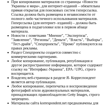
При копировании материалов со страницы «Новости
Украины и мира», для интернет-изданий – обязательна
прямая открытая для поисковых систем гиперссылка.
Ссылка должна быть размещена в независимости от
полного либо частичного использования материалов.
Гиперссылка (для интернет- изданий) – должна быть
размещена в подзаголовке или в первом абзаце
материала.
Новости с пометками "Мнение", "Экспертиза",
"Заявление", "Регионы", "Деньги", "Власть", "Выборы",
"Тест-драйв", "Спецпроекты", "Промо" публикуются на
правах рекламы.
Раздел Спецпроекты создается совместно с
коммерческими партнерами.
Любое копирование, публикация, републикация и
другое распространение информации, которое содержит
ссылку на "Интерфакс-Украина", EPA / UPG, строго
воспрещается.
Владелец веб-страницы в разделе Я- Корреспондент
является автор публикации.
Любое копирование, перепечатка и воспроизведение
фотографий и/или аудиовизуальных материалов,
принадлежащих правообладателю Getty Images, строго
запрещено.
Материалы сайта korrespondent.net предназначены для