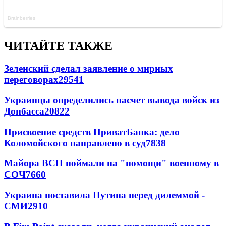
ЧИТАЙТЕ ТАКЖЕ
Зеленский сделал заявление о мирных
переговорах
29541
Украинцы определились насчет вывода войск из
Донбасса
20822
Присвоение средств ПриватБанка: дело
Коломойского направлено в суд
7838
Майора ВСП поймали на "помощи" военному в
СОЧ
7660
Украина поставила Путина перед дилеммой -
СМИ
2910