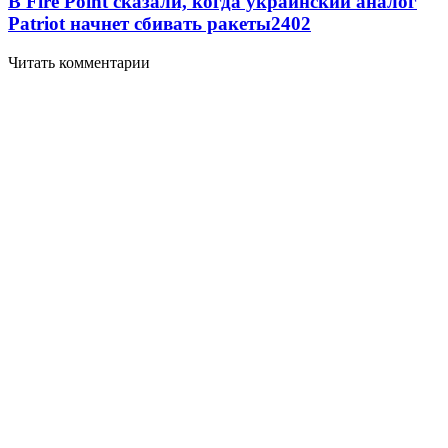
В Fire Point сказали, когда украинский аналог
Patriot начнет сбивать ракеты
2402
Читать комментарии