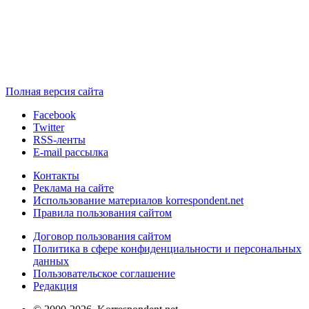
Полная версия сайта
Facebook
Twitter
RSS-ленты
E-mail рассылка
Контакты
Реклама на сайте
Использование материалов korrespondent.net
Правила пользования сайтом
Договор пользования сайтом
Политика в сфере конфиденциальности и персональных
данных
Пользовательское соглашение
Редакция