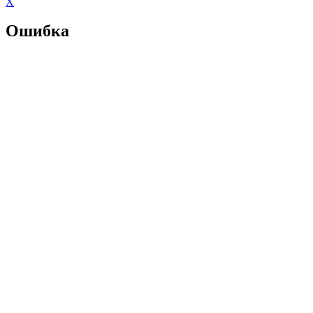
X
Ошибка