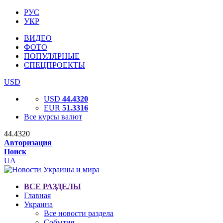
РУС
УКР
ВИДЕО
ФОТО
ПОПУЛЯРНЫЕ
СПЕЦПРОЕКТЫ
USD
USD
44.4320
EUR
51.3316
Все курсы валют
44.4320
Авторизация
Поиск
UA
ВСЕ РАЗДЕЛЫ
Главная
Украина
Все новости раздела
События